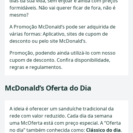
dias da sua vida, sem enjoar e ainda com preços
formidáveis. Não vai querer ficar de fora, não é
mesmo?
A Promoção McDonald’s pode ser adquirida de
várias formas: Aplicativo, sites de cupom de
desconto ou pelo site McDonald’s.
Promoção, podendo ainda utilizá-lo com nosso
cupom de desconto. Confira disponibilidade,
regras e regulamentos.
McDonald’s Oferta do Dia
A ideia é oferecer um sanduíche tradicional da
rede com valor reduzido. Cada dia da semana
uma McOferta está com preço especial. A “Oferta
no dia” também conhecida como:
Clássico do dia
.