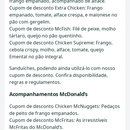
frango empanado, acompanhado de alface.
Cupom de desconto Extra Chicken: Frango
empanado, tomate, alface crespa, e maionese no
pão com gergelim.
Cupom de desconto McFish: Filé de peixe, molho
tártaro, queijo no pão quentinho.
Cupom de desconto Chicken Supreme: Frango,
cebola crispy, molho, alface, tomate, queijo
Emental no pão integral.
Sanduíches, podendo ainda utilizá-lo com nosso
cupom de desconto. Confira disponibilidade,
regras e regulamentos.
Acompanhamentos McDonald’s
Cupom de desconto Chicken McNuggets: Pedaços
de peito de frango empanados.
Cupom de desconto McFritas: As irresistíveis
McFritas do McDonald’s.