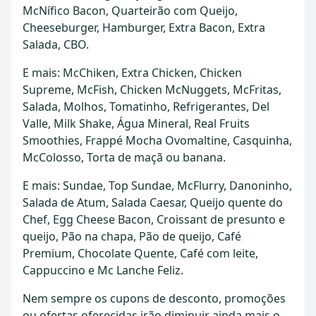
McNífico Bacon, Quarteirão com Queijo,
Cheeseburger, Hamburger, Extra Bacon, Extra
Salada, CBO.
E mais: McChiken, Extra Chicken, Chicken
Supreme, McFish, Chicken McNuggets, McFritas,
Salada, Molhos, Tomatinho, Refrigerantes, Del
Valle, Milk Shake, Água Mineral, Real Fruits
Smoothies, Frappé Mocha Ovomaltine, Casquinha,
McColosso, Torta de maçã ou banana.
E mais: Sundae, Top Sundae, McFlurry, Danoninho,
Salada de Atum, Salada Caesar, Queijo quente do
Chef, Egg Cheese Bacon, Croissant de presunto e
queijo, Pão na chapa, Pão de queijo, Café
Premium, Chocolate Quente, Café com leite,
Cappuccino e Mc Lanche Feliz.
Nem sempre os cupons de desconto, promoções
ou ofertas oferecidas irão diminuir ainda mais o