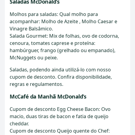
Saladas McDonald’s
Molhos para saladas: Qual molho para
acompanhar: Molho de Azeite , Molho Caesar e
Vinagre Balsâmico.
Salada Gourmet: Mix de folhas, ovo de codorna,
cenoura, tomates caprese e proteína:
hambúrguer, frango (grelhado ou empanado),
McNuggets ou peixe.
Saladas, podendo ainda utilizá-lo com nosso
cupom de desconto. Confira disponibilidade,
regras e regulamentos.
McCafé da Manhã McDonald’s
Cupom de desconto Egg Cheese Bacon: Ovo
macio, duas tiras de bacon e fatia de queijo
cheddar.
Cupom de desconto Queijo quente do Chef: