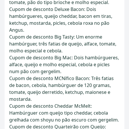
tomate, pão do tipo brioche e molho especial.
Cupom de desconto Deluxe Bacon: Dois
hambúrgueres, queijo cheddar, bacon em tiras,
ketchup, mostarda, picles, cebola roxa no pão
Angus.
Cupom de desconto Big Tasty: Um enorme
hambúrguer, três fatias de queijo, alface, tomate,
molho especial e cebola.
Cupom de desconto Big Mac: Dois hambúrgueres,
alface, queijo e molho especial, cebola e picles
num pão com gergelim.
Cupom de desconto MCNífico Bacon: Três fatias
de bacon, cebola, hambúrguer de 120 gramas,
tomate, queijo derretido, ketchup, maionese e
mostarda.
Cupom de desconto Cheddar McMelt:
Hambúrguer com queijo tipo cheddar, cebola
grelhada com shoyu no pão escuro com gergelim.
Cupom de desconto Quarteirão com Queijo: