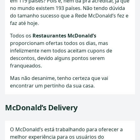
em 119 países? Pois é, nem dá pra acreditar, já que
no mundo existem 193 países. Não tendo dúvida
do tamanho sucesso que a Rede McDonald’s fez e
faz até hoje.
Todos os
Restaurantes McDonald’s
proporcionam ofertas todos os dias, mas
infelizmente nem todos aceitam cupons de
descontos, devido alguns pontos serem
franqueados.
Mas não desanime, tenho certeza que vai
encontrar um pertinho da sua casa.
McDonald’s Delivery
O McDonald’s está trabalhando para oferecer a
melhor experiência para os usuários do