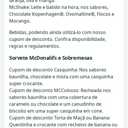
laranja, uva e manga.
McShake: Leite e batido na hora, nos sabores,
Chocolate Kopenhagen®, Ovomaltine®, Flocos e
Morango.
Bebidas, podendo ainda utilizá-lo com nosso
cupom de desconto. Confira disponibilidade,
regras e regulamentos.
Sorvete McDonald’s e Sobremesas
Cupom de desconto Casquinha: Nos sabores
baunilha, chocolate e mista com uma casquinha
super crocante.
Cupom de desconto MCColosso: Recheada nos
sabores baunilha com uma cobertura de
caramelo ou chocolate e um canudinho de
biscoito em uma super casquinha em cone.
Cupom de desconto Torta de Maçã ou Banana:
Quentinha e crocante com recheios de banana ou