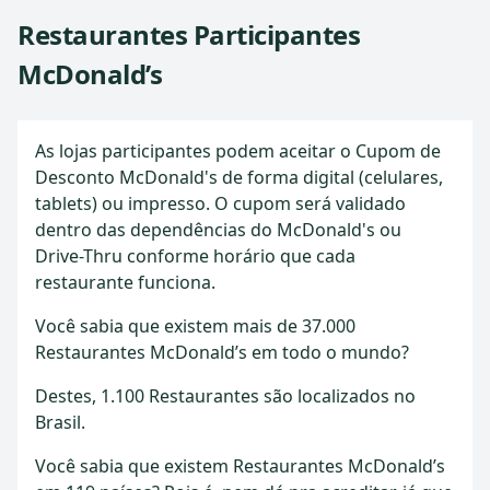
Restaurantes Participantes
McDonald’s
As lojas participantes podem aceitar o Cupom de
Desconto McDonald's de forma digital (celulares,
tablets) ou impresso. O cupom será validado
dentro das dependências do McDonald's ou
Drive-Thru conforme horário que cada
restaurante funciona.
Você sabia que existem mais de 37.000
Restaurantes McDonald’s em todo o mundo?
Destes, 1.100 Restaurantes são localizados no
Brasil.
Você sabia que existem Restaurantes McDonald’s