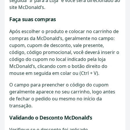
seguida “Ir para a Loja” e você será direcionado ao
site McDonald’s.
Faça suas compras
Após escolher o produto e colocar no carrinho de
compras da McDonald’s, geralmente no campo:
cupom, cupom de desconto, vale presente,
código, código promocional, você deverá inserir o
código do cupom no local indicado pela loja
McDonald’s, clicando com o botão direito do
mouse em seguida em colar ou (Ctrl + V).
O campo para preencher o código do cupom
geralmente aparece no seu carrinho, logo antes
de fechar o pedido ou mesmo no início da
transação.
Validando o Desconto McDonald’s
Verifique se o desconto foi aplicado