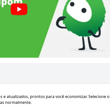
os e atualizados, prontos para você economizar. Selecione o
ras normalmente.