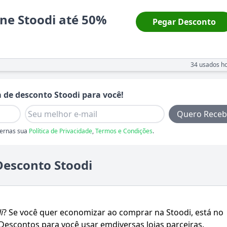
ne Stoodi até 50%
Pegar Desconto
34
usados ho
 de desconto
Stoodi
para você!
Quero Receb
ernas sua
Política de Privacidade
,
Termos e Condições
.
esconto Stoodi
i
? Se você quer economizar ao comprar na
Stoodi
, está no
escontos para você usar emdiversas lojas parceiras.