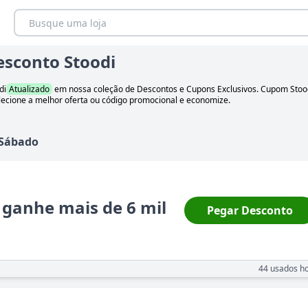
sconto Stoodi
di
Atualizado
em nossa coleção de Descontos e Cupons Exclusivos. Cupom
Stoo
elecione a melhor oferta ou código promocional e economize.
Sábado
 ganhe mais de 6 mil
Pegar Desconto
44
usados ho