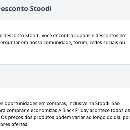
esconto Stoodi
e desconto Stoodi, você encontra cupons e descontos em
perguntar em nossa comunidade, fórum, redes sociais ou
tes oportunidades em compras, inclusive na Stoodi. São
ara comprar e economizar. A Black Friday acontece todos os
. Os preços dos produtos podem variar ao longo do dia, po
ores ofertas.