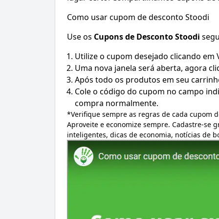
Como usar cupom de desconto Stoodi
Use os
Cupons de Desconto
Stoodi
segu
Utilize o cupom desejado clicando em
Uma nova janela será aberta, agora cli
Após todo os produtos em seu carrinh
Cole o código do cupom no campo indic
compra normalmente.
*Verifique sempre as regras de cada cupom d
Aproveite e economize sempre. Cadastre-se 
inteligentes, dicas de economia, notícias de 