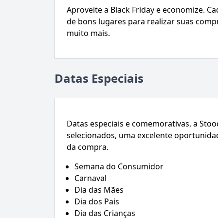
Aproveite a Black Friday e economize. C
de bons lugares para realizar suas comp
muito mais.
Datas Especiais
Datas especiais e comemorativas, a Sto
selecionados, uma excelente oportunida
da compra.
Semana do Consumidor
Carnaval
Dia das Mães
Dia dos Pais
Dia das Crianças