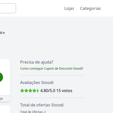
Lojas
Categorias
di
e
Precisa de ajuda?
Como conseguir Cupom de Desconto
Stoodi
?
Avaliações
Stoodi
4.80
/5.0
15
votos
je
Total de ofertas
Stoodi
Total de Ofertas:
2