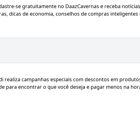
adastre-se gratuitamente no DaazCavernas e receba notícia
ras, dicas de economia, conselhos de compras inteligentes 
odi realiza campanhas especiais com descontos em produto
de para encontrar o que você deseja e pagar menos na hor