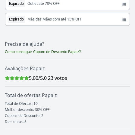
Expirado
Outlet até 70% OFF
Expirado
Mês das Mães com até 15% OFF
Precisa de ajuda?
Como conseguir Cupom de Desconto
Papaiz
?
Avaliações
Papaiz
5.00
/5.0
23
votos
Total de ofertas
Papaiz
Total de Ofertas:
10
Melhor desconto: 30% OFF
Cupons de Desconto:
2
Descontos:
8