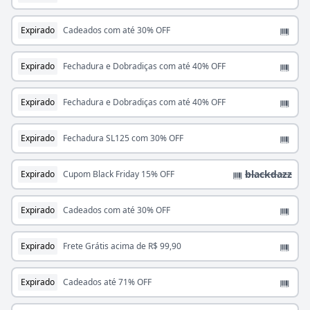
Expirado
Cadeados com até 30% OFF
Expirado
Fechadura e Dobradiças com até 40% OFF
Expirado
Fechadura e Dobradiças com até 40% OFF
Expirado
Fechadura SL125 com 30% OFF
blackdazz
Expirado
Cupom Black Friday 15% OFF
Expirado
Cadeados com até 30% OFF
Expirado
Frete Grátis acima de R$ 99,90
Expirado
Cadeados até 71% OFF