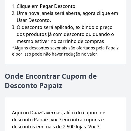
Clique em Pegar Desconto.
Uma nova janela será aberta, agora clique em
Usar Desconto.
O desconto será aplicado, exibindo o preço
dos produtos já com desconto ou quando o
mesmo estiver no carrinho de compras
*Alguns descontos sazonais são ofertados pela
Papaiz
e por isso pode não haver redução no valor.
Onde Encontrar Cupom de
Desconto Papaiz
Aqui no DaazCavernas, além do cupom de
desconto Papaiz, você encontra cupons e
descontos em mais de 2.500 lojas. Você