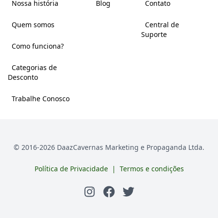
Nossa história
Blog
Contato
Quem somos
Central de
Suporte
Como funciona?
Categorias de
Desconto
Trabalhe Conosco
© 2016-
2026
DaazCavernas Marketing e Propaganda Ltda.
Política de Privacidade
|
Termos e condições