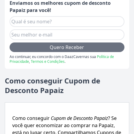
Enviamos os melhores cupom de desconto
Papaiz
para você!
Quero Receber
Ao continuar, eu concordo com o DaazCavernas sua
Política de
Privacidade
,
Termos e Condições
.
Como conseguir Cupom de
Desconto Papaiz
Como conseguir
Cupom de Desconto
Papaiz
? Se
você quer economizar ao comprar na
Papaiz
,
está no lugar certo. Compartilhamos Cupons de