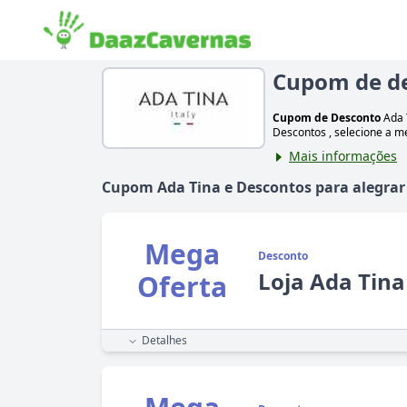
Cupom de de
Cupom de Desconto
Ada 
Descontos
, selecione a 
Mais informações
Cupom
Ada Tina
e Descontos para alegrar
Mega
Desconto
Loja Ada Tina
Oferta
Detalhes