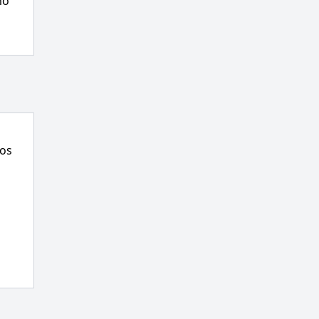
mo
 os