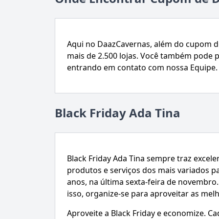
Aqui no DaazCavernas, além do cupom d
mais de 2.500 lojas. Você também pode 
entrando em contato com nossa Equipe.
Black Friday Ada Tina
Black Friday Ada Tina sempre traz excel
produtos e serviços dos mais variados p
anos, na última sexta-feira de novembro
isso, organize-se para aproveitar as melh
Aproveite a Black Friday e economize. C