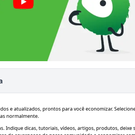
a
ados e atualizados, prontos para você economizar. Selecion
ras normalmente.
 Indique dicas, tutoriais, vídeos, artigos, produtos, deixe 