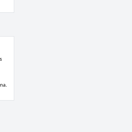
s
na.