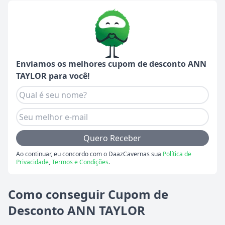
Enviamos os melhores cupom de desconto
ANN
TAYLOR
para você!
Quero Receber
Ao continuar, eu concordo com o DaazCavernas sua
Política de
Privacidade
,
Termos e Condições
.
Como conseguir Cupom de
Desconto ANN TAYLOR