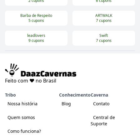
2
cupons
6
cupons
Barba de Respeito
ARTWALK
5
cupons
7
cupons
leadlovers
Swift
9
cupons
7
cupons
Feito com ❤️ no Brasil
Tribo
Conhecimento
Caverna
Nossa história
Blog
Contato
Quem somos
Central de
Suporte
Como funciona?