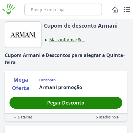
Cupom de desconto Armani
Mais informações
Cupom
Armani
e Descontos para alegrar
a
Quinta-
feira
Mega
Desconto
Armani promoção
Oferta
Pegar Desconto
Detalhes
15
usados hoje