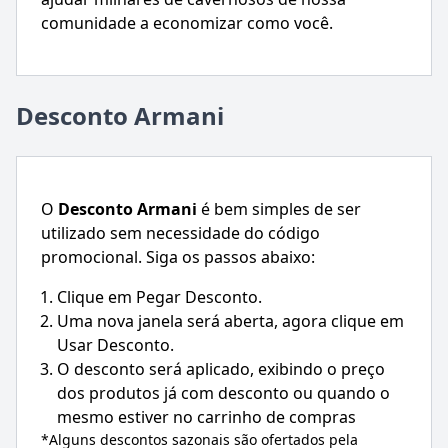
comunidade a economizar como você.
Desconto Armani
O
Desconto
Armani
é bem simples de ser
utilizado sem necessidade do código
promocional. Siga os passos abaixo:
Clique em Pegar Desconto.
Uma nova janela será aberta, agora clique em
Usar Desconto.
O desconto será aplicado, exibindo o preço
dos produtos já com desconto ou quando o
mesmo estiver no carrinho de compras
*Alguns descontos sazonais são ofertados pela