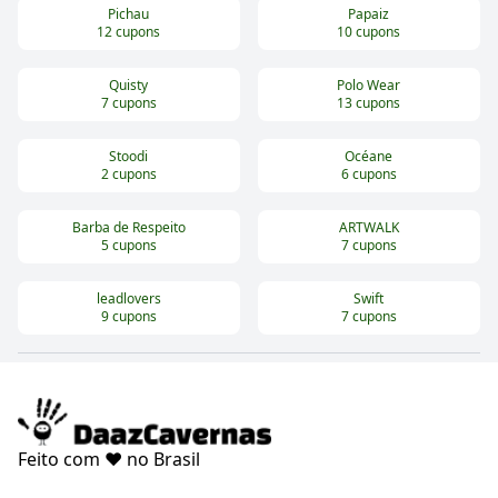
Pichau
Papaiz
12
cupons
10
cupons
Quisty
Polo Wear
7
cupons
13
cupons
Stoodi
Océane
2
cupons
6
cupons
Barba de Respeito
ARTWALK
5
cupons
7
cupons
leadlovers
Swift
9
cupons
7
cupons
Feito com ❤️ no Brasil