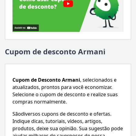
Cupom de desconto Armani
Cupom de Desconto
Armani
, selecionados e
atualizados, prontos para você economizar.
Selecione o cupom de desconto e realize suas
compras normalmente.
Sãodiversos cupons de desconto e ofertas.
Indique dicas, tutoriais, vídeos, artigos,
produtos, deixe sua opinião. Sua sugestão pode
ajudar milhares de cavernosos de nossa