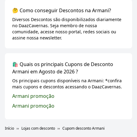
🤔 Como conseguir Descontos na Armani?
Diversos Descontos são disponibilizados diariamente
no DaazCavernas. Seja membro de nossa
comunidade, acesse nosso portal, redes sociais ou
assine nossa newsletter.
🛍️ Quais os principais Cupons de Desconto
Armani em Agosto de 2026 ?
Os principais cupons disponíveis na Armani: *confira
mais cupons e descontos acessando o DaazCavernas.
Armani promoção
Armani promoção
Início
Lojas com desconto
Cupom desconto Armani