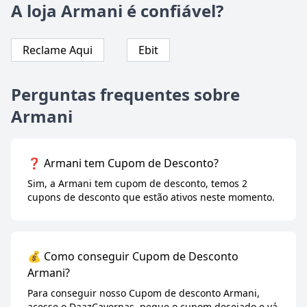
A loja Armani é confiável?
Reclame Aqui
Ebit
Perguntas frequentes sobre
Armani
❓ Armani tem Cupom de Desconto?
Sim, a Armani tem cupom de desconto, temos 2
cupons de desconto que estão ativos neste momento.
💰 Como conseguir Cupom de Desconto
Armani?
Para conseguir nosso Cupom de desconto Armani,
acesse o DaazCavernas, pegue o cupom desejado e vá