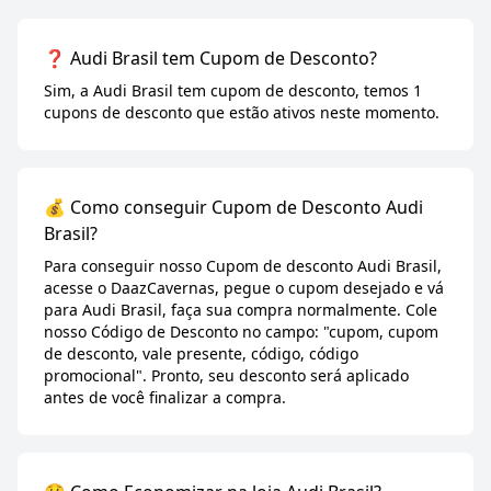
❓ Audi Brasil tem Cupom de Desconto?
Sim, a Audi Brasil tem cupom de desconto, temos 1
cupons de desconto que estão ativos neste momento.
💰 Como conseguir Cupom de Desconto Audi
Brasil?
Para conseguir nosso Cupom de desconto Audi Brasil,
acesse o DaazCavernas, pegue o cupom desejado e vá
para Audi Brasil, faça sua compra normalmente. Cole
nosso Código de Desconto no campo: "cupom, cupom
de desconto, vale presente, código, código
promocional". Pronto, seu desconto será aplicado
antes de você finalizar a compra.