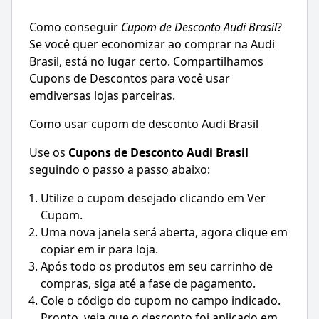
Como conseguir
Cupom de Desconto
Audi Brasil
?
Se você quer economizar ao comprar na
Audi
Brasil
, está no lugar certo. Compartilhamos
Cupons de Descontos para você usar
emdiversas lojas parceiras.
Como usar cupom de desconto Audi Brasil
Use os
Cupons de Desconto
Audi Brasil
seguindo o passo a passo abaixo:
Utilize o cupom desejado clicando em Ver
Cupom.
Uma nova janela será aberta, agora clique em
copiar em ir para loja.
Após todo os produtos em seu carrinho de
compras, siga até a fase de pagamento.
Cole o código do cupom no campo indicado.
Pronto, veja que o desconto foi aplicado em