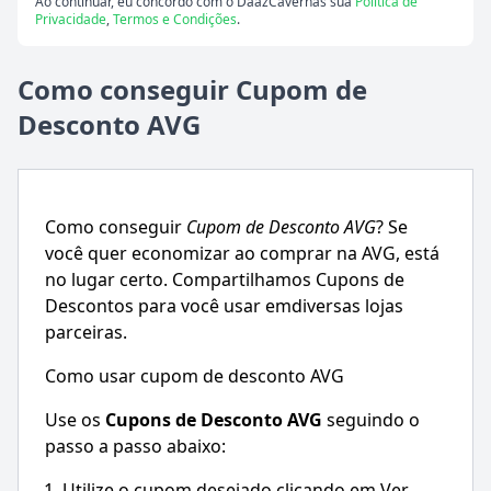
Ao continuar, eu concordo com o DaazCavernas sua
Política de
Privacidade
,
Termos e Condições
.
Como conseguir Cupom de
Desconto AVG
Como conseguir
Cupom de Desconto
AVG
? Se
você quer economizar ao comprar na
AVG
, está
no lugar certo. Compartilhamos Cupons de
Descontos para você usar emdiversas lojas
parceiras.
Como usar cupom de desconto AVG
Use os
Cupons de Desconto
AVG
seguindo o
passo a passo abaixo:
Utilize o cupom desejado clicando em Ver