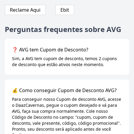
Reclame Aqui
Ebit
Perguntas frequentes sobre AVG
❓ AVG tem Cupom de Desconto?
Sim, a AVG tem cupom de desconto, temos 2 cupons
de desconto que estão ativos neste momento.
💰 Como conseguir Cupom de Desconto AVG?
Para conseguir nosso Cupom de desconto AVG, acesse
o DaazCavernas, pegue o cupom desejado e vá para
AVG, faça sua compra normalmente. Cole nosso
Código de Desconto no campo: "cupom, cupom de
desconto, vale presente, código, código promocional".
Pronto, seu desconto será aplicado antes de você