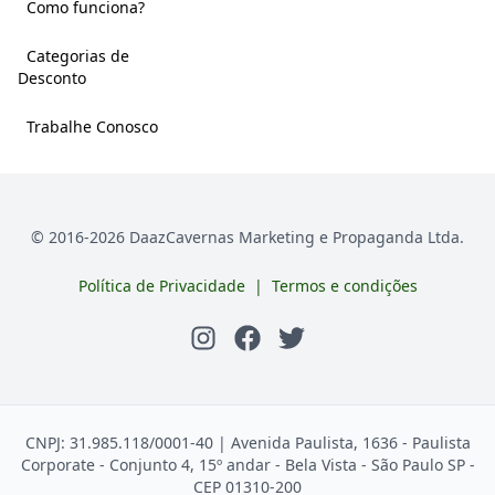
Como funciona?
Categorias de
Desconto
Trabalhe Conosco
© 2016-
2026
DaazCavernas Marketing e Propaganda Ltda.
Política de Privacidade
|
Termos e condições
CNPJ: 31.985.118/0001-40 | Avenida Paulista, 1636 - Paulista
Corporate - Conjunto 4, 15º andar - Bela Vista - São Paulo SP -
CEP 01310-200