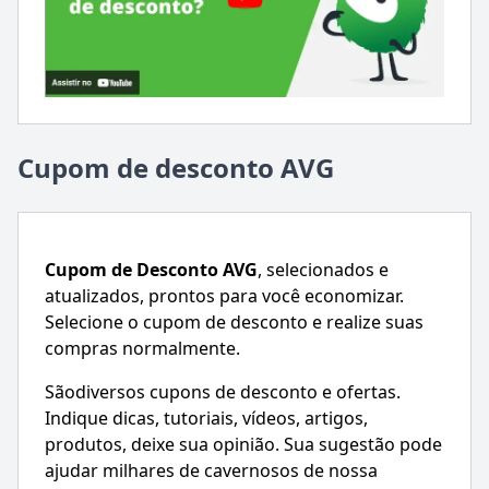
Cupom de desconto AVG
Cupom de Desconto
AVG
, selecionados e
atualizados, prontos para você economizar.
Selecione o cupom de desconto e realize suas
compras normalmente.
Sãodiversos cupons de desconto e ofertas.
Indique dicas, tutoriais, vídeos, artigos,
produtos, deixe sua opinião. Sua sugestão pode
ajudar milhares de cavernosos de nossa