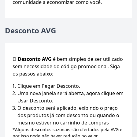
comunidade a economizar como você.
Desconto AVG
O
Desconto
AVG
é bem simples de ser utilizado
sem necessidade do código promocional. Siga
os passos abaixo:
Clique em Pegar Desconto.
Uma nova janela será aberta, agora clique em
Usar Desconto.
O desconto será aplicado, exibindo o preço
dos produtos já com desconto ou quando o
mesmo estiver no carrinho de compras
*Alguns descontos sazonais são ofertados pela
AVG
e
por isso pode não haver redução no valor.