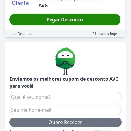
Oferta
AVG
Pegar Desconto
Detalhes
31
usados hoje
Enviamos os melhores cupom de desconto
AVG
para você!
Quero Receber