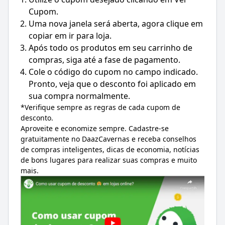
Cupom.
Uma nova janela será aberta, agora clique em
copiar em ir para loja.
Após todo os produtos em seu carrinho de
compras, siga até a fase de pagamento.
Cole o código do cupom no campo indicado.
Pronto, veja que o desconto foi aplicado em
sua compra normalmente.
*Verifique sempre as regras de cada cupom de
desconto.
Aproveite e economize sempre. Cadastre-se
gratuitamente no DaazCavernas e receba conselhos
de compras inteligentes, dicas de economia, notícias
de bons lugares para realizar suas compras e muito
mais.