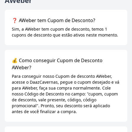
AWeber
❓ AWeber tem Cupom de Desconto?
Sim, a AWeber tem cupom de desconto, temos 1
cupons de desconto que estão ativos neste momento.
💰 Como conseguir Cupom de Desconto
AWeber?
Para conseguir nosso Cupom de desconto AWeber,
acesse o DaazCavernas, pegue o cupom desejado e vá
para AWeber, faça sua compra normalmente. Cole
nosso Código de Desconto no campo: "cupom, cupom
de desconto, vale presente, código, código
promocional". Pronto, seu desconto será aplicado
antes de você finalizar a compra.