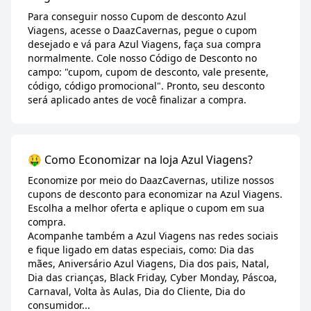
Para conseguir nosso Cupom de desconto Azul
Viagens, acesse o DaazCavernas, pegue o cupom
desejado e vá para Azul Viagens, faça sua compra
normalmente. Cole nosso Código de Desconto no
campo: "cupom, cupom de desconto, vale presente,
código, código promocional". Pronto, seu desconto
será aplicado antes de você finalizar a compra.
🤑 Como Economizar na loja Azul Viagens?
Economize por meio do DaazCavernas, utilize nossos
cupons de desconto para economizar na Azul Viagens.
Escolha a melhor oferta e aplique o cupom em sua
compra.
Acompanhe também a Azul Viagens nas redes sociais
e fique ligado em datas especiais, como: Dia das
mães, Aniversário Azul Viagens, Dia dos pais, Natal,
Dia das crianças, Black Friday, Cyber Monday, Páscoa,
Carnaval, Volta às Aulas, Dia do Cliente, Dia do
consumidor...