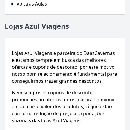
Volta as Aulas
Lojas Azul Viagens
Lojas Azul Viagens é parceira do DaazCavernas
e estamos sempre em busca das melhores
ofertas e cupons de desconto, por este motivo,
nosso bom relacionamento é fundamental para
conseguirmos trazer grandes descontos.
Nem sempre os cupons de desconto,
promoções ou ofertas oferecidas irão diminuir
ainda mais o valor dos produtos, já que estão
com uma redução de preço alta por ações
sazonais das lojas Azul Viagens.