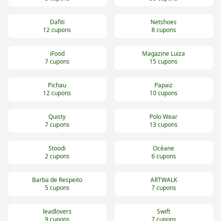
Dafiti
Netshoes
12
cupons
8
cupons
iFood
Magazine Luiza
7
cupons
15
cupons
Pichau
Papaiz
12
cupons
10
cupons
Quisty
Polo Wear
7
cupons
13
cupons
Stoodi
Océane
2
cupons
6
cupons
Barba de Respeito
ARTWALK
5
cupons
7
cupons
leadlovers
Swift
9
cupons
7
cupons