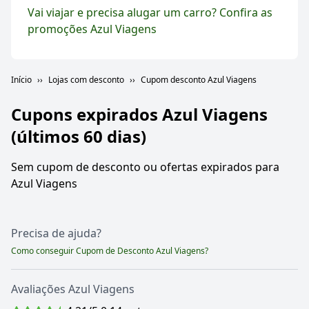
Vai viajar e precisa alugar um carro? Confira as
promoções Azul Viagens
Início
Lojas com desconto
Cupom desconto Azul Viagens
Cupons expirados
Azul Viagens
(últimos 60 dias)
Sem cupom de desconto ou ofertas expirados para
Azul Viagens
Precisa de ajuda?
Como conseguir Cupom de Desconto
Azul Viagens
?
Avaliações
Azul Viagens