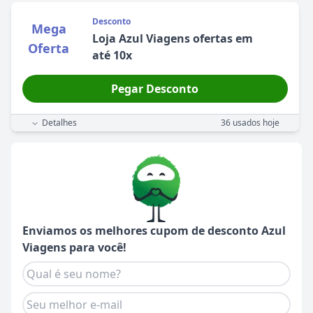
Desconto
Mega
Loja Azul Viagens ofertas em
Oferta
até 10x
Pegar Desconto
Detalhes
36
usados hoje
Enviamos os melhores cupom de desconto
Azul
Viagens
para você!