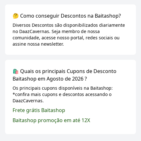
🤔 Como conseguir Descontos na Baitashop?
Diversos Descontos são disponibilizados diariamente
no DaazCavernas. Seja membro de nossa
comunidade, acesse nosso portal, redes sociais ou
assine nossa newsletter.
🛍️ Quais os principais Cupons de Desconto
Baitashop em Agosto de 2026 ?
Os principais cupons disponíveis na Baitashop:
*confira mais cupons e descontos acessando o
DaazCavernas.
Frete grátis Baitashop
Baitashop promoção em até 12X