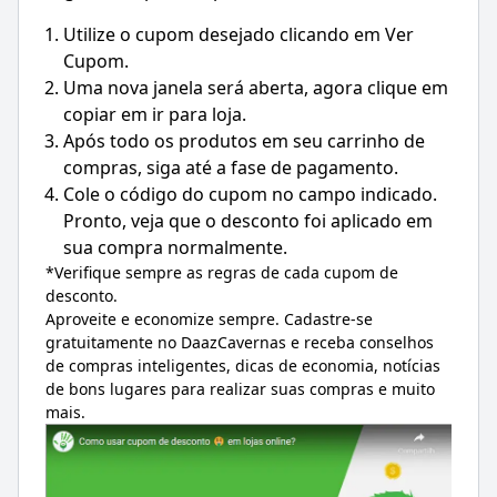
Utilize o cupom desejado clicando em Ver
Cupom.
Uma nova janela será aberta, agora clique em
copiar em ir para loja.
Após todo os produtos em seu carrinho de
compras, siga até a fase de pagamento.
Cole o código do cupom no campo indicado.
Pronto, veja que o desconto foi aplicado em
sua compra normalmente.
*Verifique sempre as regras de cada cupom de
desconto.
Aproveite e economize sempre. Cadastre-se
gratuitamente no DaazCavernas e receba conselhos
de compras inteligentes, dicas de economia, notícias
de bons lugares para realizar suas compras e muito
mais.