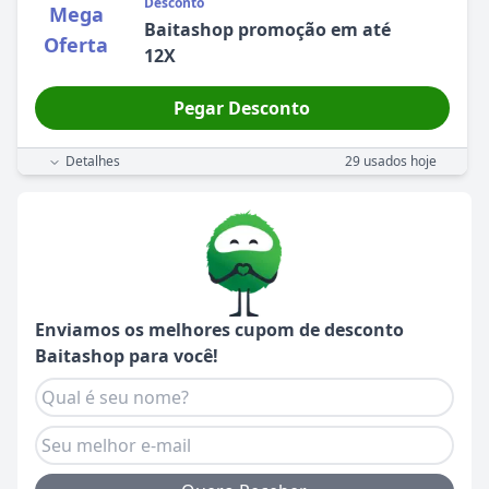
Desconto
Mega
Baitashop promoção em até
Oferta
12X
Pegar Desconto
Detalhes
29
usados hoje
Enviamos os melhores cupom de desconto
Baitashop
para você!