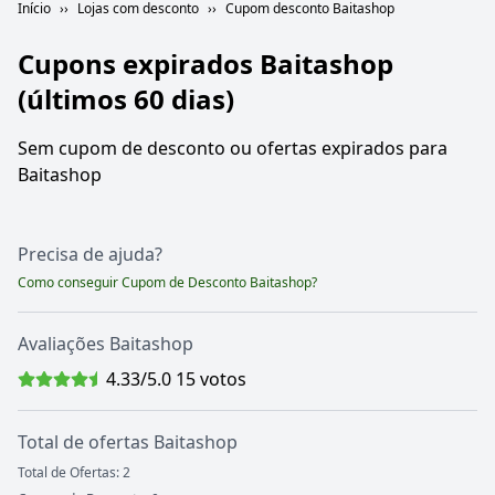
Início
Lojas com desconto
Cupom desconto Baitashop
Cupons expirados
Baitashop
(últimos 60 dias)
Sem cupom de desconto ou ofertas expirados para
Baitashop
Precisa de ajuda?
Como conseguir Cupom de Desconto
Baitashop
?
Avaliações
Baitashop
4.33
/5.0
15
votos
Total de ofertas
Baitashop
Total de Ofertas:
2