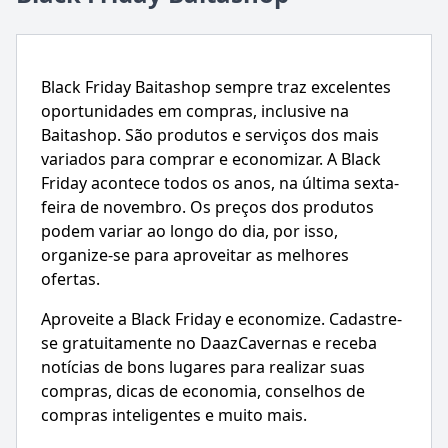
Black Friday Baitashop sempre traz excelentes
oportunidades em compras, inclusive na
Baitashop. São produtos e serviços dos mais
variados para comprar e economizar. A Black
Friday acontece todos os anos, na última sexta-
feira de novembro. Os preços dos produtos
podem variar ao longo do dia, por isso,
organize-se para aproveitar as melhores
ofertas.
Aproveite a Black Friday e economize. Cadastre-
se gratuitamente no DaazCavernas e receba
notícias de bons lugares para realizar suas
compras, dicas de economia, conselhos de
compras inteligentes e muito mais.