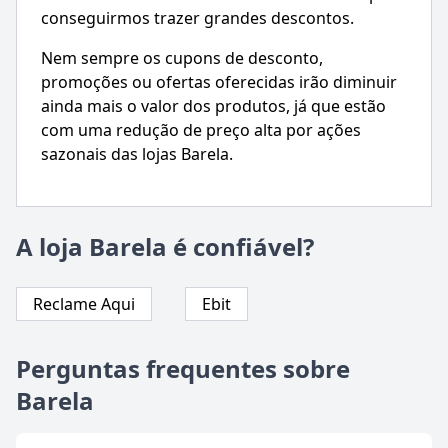
conseguirmos trazer grandes descontos.
Nem sempre os cupons de desconto,
promoções ou ofertas oferecidas irão diminuir
ainda mais o valor dos produtos, já que estão
com uma redução de preço alta por ações
sazonais das lojas Barela.
A loja Barela é confiável?
Reclame Aqui
Ebit
Perguntas frequentes sobre
Barela