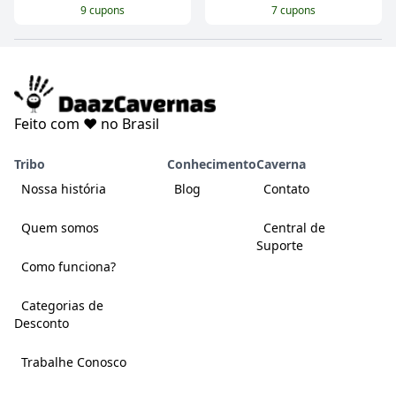
9
cupons
7
cupons
Feito com ❤️ no Brasil
Tribo
Conhecimento
Caverna
Nossa história
Blog
Contato
Quem somos
Central de
Suporte
Como funciona?
Categorias de
Desconto
Trabalhe Conosco