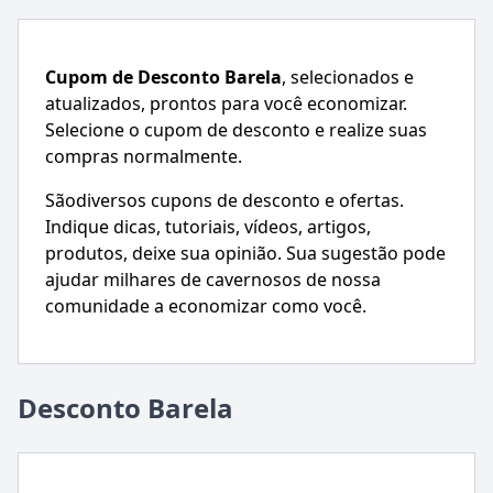
Cupom de Desconto
Barela
, selecionados e
atualizados, prontos para você economizar.
Selecione o cupom de desconto e realize suas
compras normalmente.
Sãodiversos cupons de desconto e ofertas.
Indique dicas, tutoriais, vídeos, artigos,
produtos, deixe sua opinião. Sua sugestão pode
ajudar milhares de cavernosos de nossa
comunidade a economizar como você.
Desconto Barela