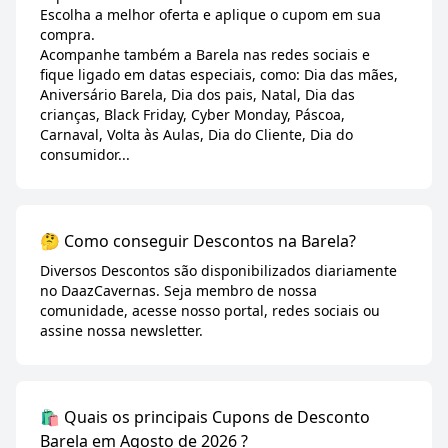
Escolha a melhor oferta e aplique o cupom em sua
compra.
Acompanhe também a Barela nas redes sociais e
fique ligado em datas especiais, como: Dia das mães,
Aniversário Barela, Dia dos pais, Natal, Dia das
crianças, Black Friday, Cyber Monday, Páscoa,
Carnaval, Volta às Aulas, Dia do Cliente, Dia do
consumidor...
🤔 Como conseguir Descontos na Barela?
Diversos Descontos são disponibilizados diariamente
no DaazCavernas. Seja membro de nossa
comunidade, acesse nosso portal, redes sociais ou
assine nossa newsletter.
🛍️ Quais os principais Cupons de Desconto
Barela em Agosto de 2026 ?