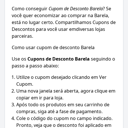
Como conseguir
Cupom de Desconto
Barela
? Se
você quer economizar ao comprar na
Barela
,
está no lugar certo. Compartilhamos Cupons de
Descontos para você usar emdiversas lojas
parceiras.
Como usar cupom de desconto Barela
Use os
Cupons de Desconto
Barela
seguindo o
passo a passo abaixo:
Utilize o cupom desejado clicando em Ver
Cupom.
Uma nova janela será aberta, agora clique em
copiar em ir para loja.
Após todo os produtos em seu carrinho de
compras, siga até a fase de pagamento.
Cole o código do cupom no campo indicado.
Pronto, veja que o desconto foi aplicado em