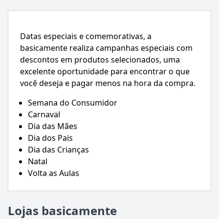
Datas especiais e comemorativas, a
basicamente realiza campanhas especiais com
descontos em produtos selecionados, uma
excelente oportunidade para encontrar o que
você deseja e pagar menos na hora da compra.
Semana do Consumidor
Carnaval
Dia das Mães
Dia dos Pais
Dia das Crianças
Natal
Volta as Aulas
Lojas basicamente