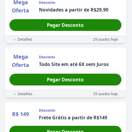
Mega
Desconto
Novidades a partir de R$29,90
Oferta
Pegar Desconto
Detalhes
29
usados hoje
Mega
Desconto
Todo Site em até 6X sem Juros
Oferta
Pegar Desconto
Detalhes
29
usados hoje
Desconto
R$ 149
Frete Grátis a partir de R$149
Pegar Desconto