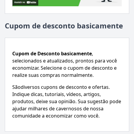
Cupom de desconto basicamente
Cupom de Desconto
basicamente
,
selecionados e atualizados, prontos para você
economizar. Selecione o cupom de desconto e
realize suas compras normalmente.
Sãodiversos cupons de desconto e ofertas.
Indique dicas, tutoriais, vídeos, artigos,
produtos, deixe sua opinião. Sua sugestão pode
ajudar milhares de cavernosos de nossa
comunidade a economizar como você.