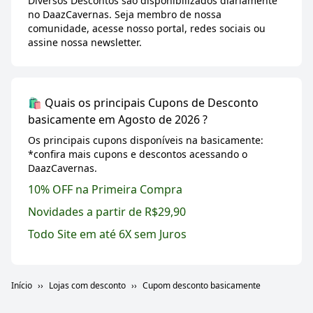
Diversos Descontos são disponibilizados diariamente
no DaazCavernas. Seja membro de nossa
comunidade, acesse nosso portal, redes sociais ou
assine nossa newsletter.
🛍️ Quais os principais Cupons de Desconto
basicamente em Agosto de 2026 ?
Os principais cupons disponíveis na basicamente:
*confira mais cupons e descontos acessando o
DaazCavernas.
10% OFF na Primeira Compra
Novidades a partir de R$29,90
Todo Site em até 6X sem Juros
Início
Lojas com desconto
Cupom desconto basicamente