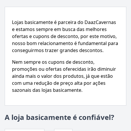
Lojas basicamente é parceira do DaazCavernas
e estamos sempre em busca das melhores
ofertas e cupons de desconto, por este motivo,
nosso bom relacionamento é fundamental para
conseguirmos trazer grandes descontos.
Nem sempre os cupons de desconto,
promoções ou ofertas oferecidas irão diminuir
ainda mais o valor dos produtos, já que estão
com uma redução de preço alta por ações
sazonais das lojas basicamente.
A loja basicamente é confiável?