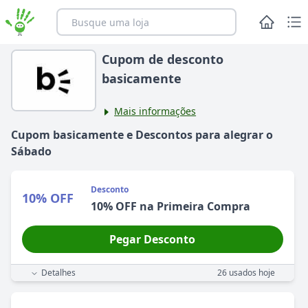
Cupom de desconto
basicamente
Mais informações
Cupom
basicamente
e Descontos para alegrar
o
Sábado
Desconto
10% OFF
10% OFF na Primeira Compra
Pegar Desconto
Detalhes
26
usados hoje