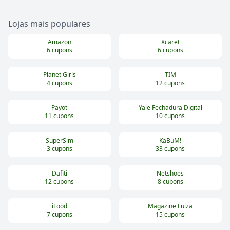
Lojas mais populares
Amazon
Xcaret
6
cupons
6
cupons
Planet Girls
TIM
4
cupons
12
cupons
Payot
Yale Fechadura Digital
11
cupons
10
cupons
SuperSim
KaBuM!
3
cupons
33
cupons
Dafiti
Netshoes
12
cupons
8
cupons
iFood
Magazine Luiza
7
cupons
15
cupons