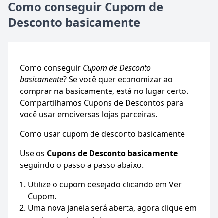
Como conseguir Cupom de
Desconto basicamente
Como conseguir
Cupom de Desconto
basicamente
? Se você quer economizar ao
comprar na
basicamente
, está no lugar certo.
Compartilhamos Cupons de Descontos para
você usar emdiversas lojas parceiras.
Como usar cupom de desconto basicamente
Use os
Cupons de Desconto
basicamente
seguindo o passo a passo abaixo:
Utilize o cupom desejado clicando em Ver
Cupom.
Uma nova janela será aberta, agora clique em