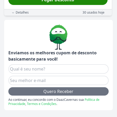
Detalhes
30
usados hoje
Enviamos os melhores cupom de desconto
basicamente
para você!
Quero Receber
Ao continuar, eu concordo com o DaazCavernas sua
Política de
Privacidade
,
Termos e Condições
.