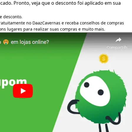
ado. Pronto, veja que o desconto foi aplicado em sua
e desconto.
gratuitamente no DaazCavernas e receba conselhos de compras
bons lugares para realizar suas compras e muito mais.