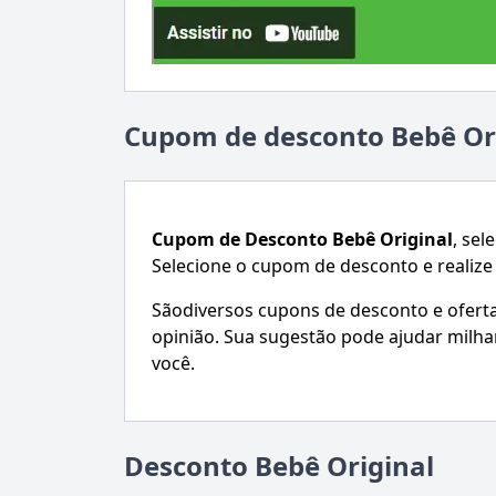
Cupom de desconto Bebê Or
Cupom de Desconto
Bebê Original
, sel
Selecione o cupom de desconto e realiz
Sãodiversos cupons de desconto e ofertas.
opinião. Sua sugestão pode ajudar mil
você.
Desconto Bebê Original