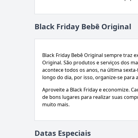
Black Friday Bebê Original
Black Friday Bebê Original sempre traz 
Original. São produtos e serviços dos ma
acontece todos os anos, na última sexta
longo do dia, por isso, organize-se para 
Aproveite a Black Friday e economize. C
de bons lugares para realizar suas comp
muito mais.
Datas Especiais