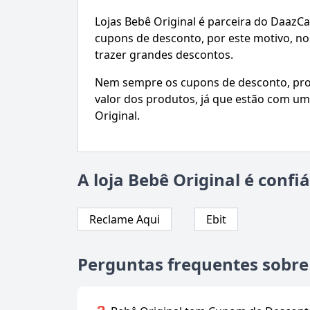
Lojas Bebê Original é parceira do Daaz
cupons de desconto, por este motivo, 
trazer grandes descontos.
Nem sempre os cupons de desconto, prom
valor dos produtos, já que estão com um
Original.
A loja Bebê Original é confiá
Reclame Aqui
Ebit
Perguntas frequentes sobre