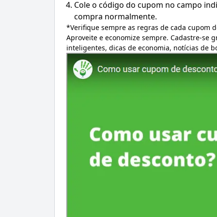
Cole o código do cupom no campo indic
compra normalmente.
*Verifique sempre as regras de cada cupom d
Aproveite e economize sempre. Cadastre-se 
inteligentes, dicas de economia, notícias de 