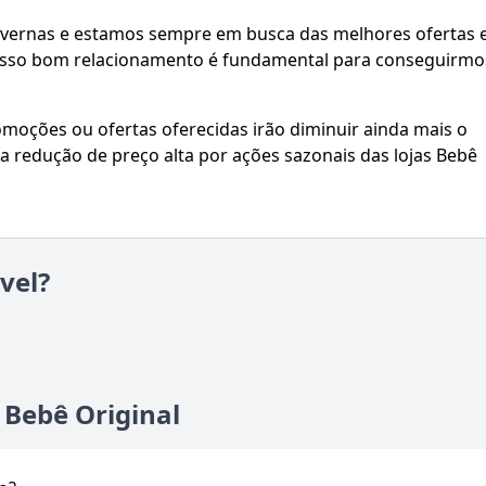
Cavernas e estamos sempre em busca das melhores ofertas 
nosso bom relacionamento é fundamental para conseguirmo
oções ou ofertas oferecidas irão diminuir ainda mais o
a redução de preço alta por ações sazonais das lojas Bebê
vel?
 Bebê Original