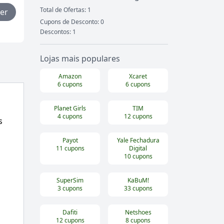
Total de Ofertas:
1
er
Cupons de Desconto:
0
Descontos:
1
Lojas mais populares
Amazon
Xcaret
6
cupons
6
cupons
Planet Girls
TIM
4
cupons
12
cupons
s
Payot
Yale Fechadura
11
cupons
Digital
10
cupons
SuperSim
KaBuM!
3
cupons
33
cupons
Dafiti
Netshoes
12
cupons
8
cupons