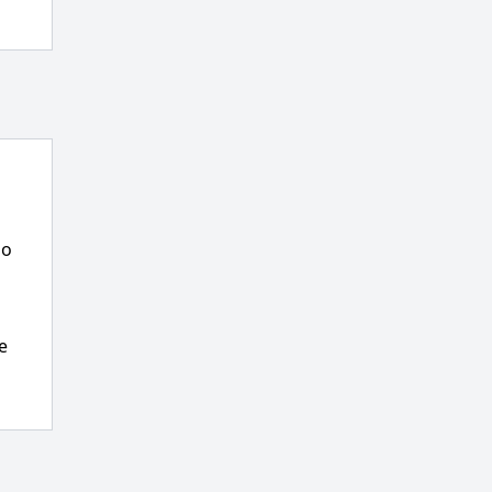
ao
s
e