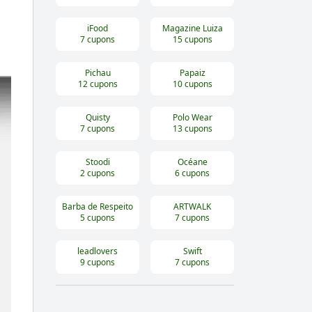
iFood
Magazine Luiza
7
cupons
15
cupons
Pichau
Papaiz
12
cupons
10
cupons
Quisty
Polo Wear
7
cupons
13
cupons
Stoodi
Océane
2
cupons
6
cupons
Barba de Respeito
ARTWALK
5
cupons
7
cupons
leadlovers
Swift
9
cupons
7
cupons