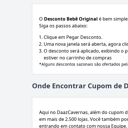
O
Desconto
Bebê Original
é bem simples
Siga os passos abaixo:
Clique em Pegar Desconto.
Uma nova janela será aberta, agora cl
O desconto será aplicado, exibindo o
estiver no carrinho de compras
*Alguns descontos sazonais são ofertados pe
Onde Encontrar Cupom de D
Aqui no DaazCavernas, além do cupom de
em mais de 2.500 lojas. Você também po
entrando em contato com nossa Equipe.