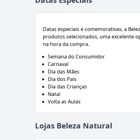
Datas especiais e comemorativas, a Bel
produtos selecionados, uma excelente o
na hora da compra.
Semana do Consumidor
Carnaval
Dia das Mães
Dia dos Pais
Dia das Crianças
Natal
Volta as Aulas
Lojas Beleza Natural