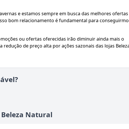
zCavernas e estamos sempre em busca das melhores ofertas
nosso bom relacionamento é fundamental para conseguirmo
oções ou ofertas oferecidas irão diminuir ainda mais o
a redução de preço alta por ações sazonais das lojas Belez
iável?
 Beleza Natural