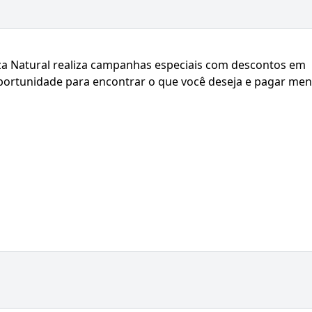
eza Natural realiza campanhas especiais com descontos em
portunidade para encontrar o que você deseja e pagar me