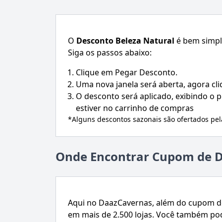
O
Desconto
Beleza Natural
é bem simple
Siga os passos abaixo:
Clique em Pegar Desconto.
Uma nova janela será aberta, agora cl
O desconto será aplicado, exibindo o
estiver no carrinho de compras
*Alguns descontos sazonais são ofertados pe
Onde Encontrar Cupom de D
Aqui no DaazCavernas, além do cupom de
em mais de 2.500 lojas. Você também po