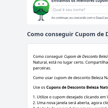
Enviamos os melhores cupom
Ao continuar, eu concordo com o DaazCav
Como conseguir Cupom de D
Como conseguir
Cupom de Desconto
Belez
Natural
, está no lugar certo. Compartil
parceiras.
Como usar cupom de desconto Beleza Na
Use os
Cupons de Desconto
Beleza Nat
Utilize o cupom desejado clicando em
Uma nova janela será aberta, agora cli