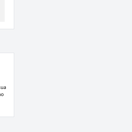
sua
mo