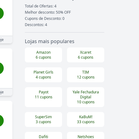
Total de Ofertas:
4
Melhor desconto: 50% OFF
Cupons de Desconto:
0
Descontos:
4
je
Lojas mais populares
Amazon
Xcaret
6
cupons
6
cupons
Planet Girls
TIM
4
cupons
12
cupons
je
Payot
Yale Fechadura
11
cupons
Digital
10
cupons
SuperSim
KaBuM!
3
cupons
33
cupons
Dafiti
Netshoes