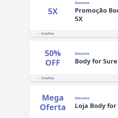
Desconto
5X
Promoção Bod
5X
Detalhes
50%
Desconto
Body for Sure
OFF
Detalhes
Mega
Desconto
Loja Body for 
Oferta