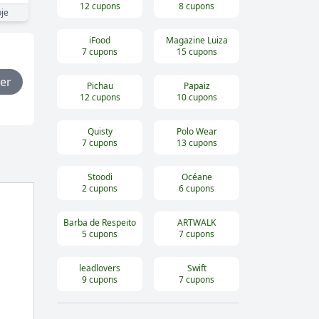
12
cupons
8
cupons
je
iFood
Magazine Luiza
7
cupons
15
cupons
er
Pichau
Papaiz
12
cupons
10
cupons
Quisty
Polo Wear
7
cupons
13
cupons
Stoodi
Océane
2
cupons
6
cupons
Barba de Respeito
ARTWALK
5
cupons
7
cupons
leadlovers
Swift
9
cupons
7
cupons