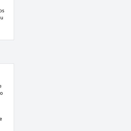
os
ou
e
do
s
e