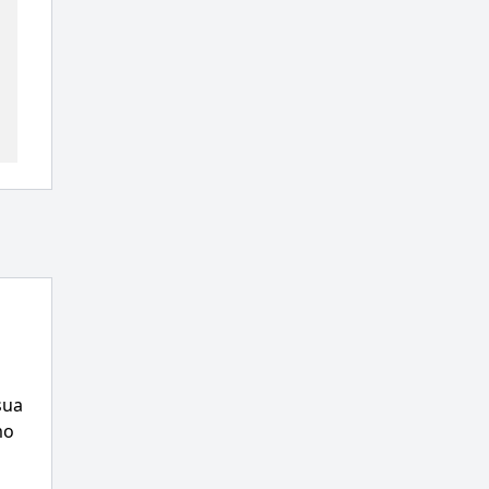
sua
mo