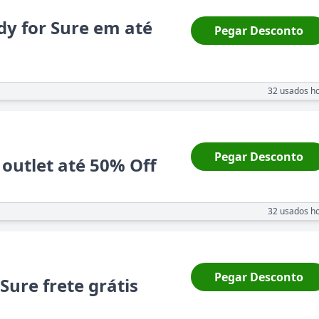
y for Sure em até
Pegar Desconto
32
usados ho
Pegar Desconto
 outlet até 50% Off
32
usados ho
Pegar Desconto
Sure frete grátis