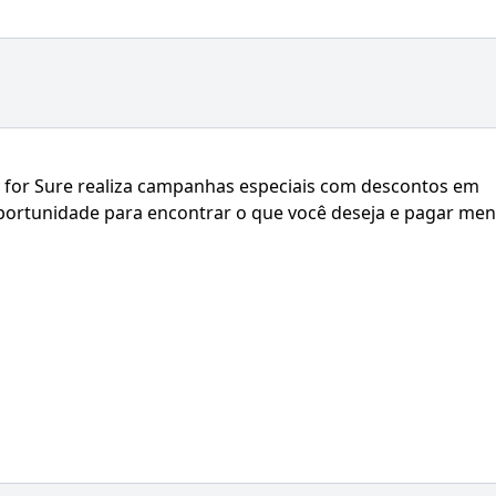
y for Sure realiza campanhas especiais com descontos em
portunidade para encontrar o que você deseja e pagar me