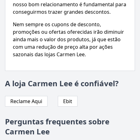
nosso bom relacionamento é fundamental para
conseguirmos trazer grandes descontos.
Nem sempre os cupons de desconto,
promoções ou ofertas oferecidas irão diminuir
ainda mais o valor dos produtos, já que estão
com uma redução de preço alta por ações
sazonais das lojas Carmen Lee.
A loja Carmen Lee é confiável?
Reclame Aqui
Ebit
Perguntas frequentes sobre
Carmen Lee