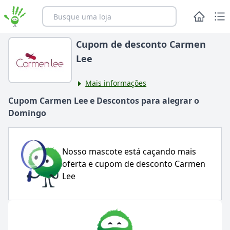
Cupom de desconto Carmen
Lee
Mais informações
Cupom
Carmen Lee
e Descontos para alegrar
o
Domingo
Nosso mascote está caçando mais
oferta e cupom de desconto
Carmen
Lee