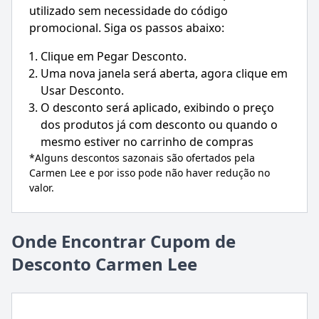
utilizado sem necessidade do código
promocional. Siga os passos abaixo:
Clique em Pegar Desconto.
Uma nova janela será aberta, agora clique em
Usar Desconto.
O desconto será aplicado, exibindo o preço
dos produtos já com desconto ou quando o
mesmo estiver no carrinho de compras
*Alguns descontos sazonais são ofertados pela
Carmen Lee
e por isso pode não haver redução no
valor.
Onde Encontrar Cupom de
Desconto Carmen Lee