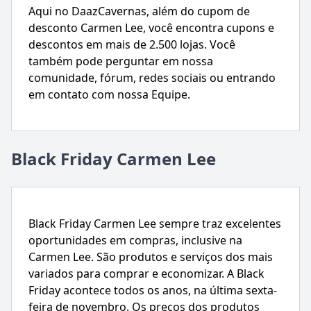
Aqui no DaazCavernas, além do cupom de
desconto Carmen Lee, você encontra cupons e
descontos em mais de 2.500 lojas. Você
também pode perguntar em nossa
comunidade, fórum, redes sociais ou entrando
em contato com nossa Equipe.
Black Friday Carmen Lee
Black Friday Carmen Lee sempre traz excelentes
oportunidades em compras, inclusive na
Carmen Lee. São produtos e serviços dos mais
variados para comprar e economizar. A Black
Friday acontece todos os anos, na última sexta-
feira de novembro. Os preços dos produtos