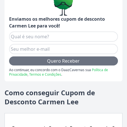
Enviamos os melhores cupom de desconto
Carmen Lee
para você!
Quero Receber
Ao continuar, eu concordo com o DaazCavernas sua
Política de
Privacidade
,
Termos e Condições
.
Como conseguir Cupom de
Desconto Carmen Lee