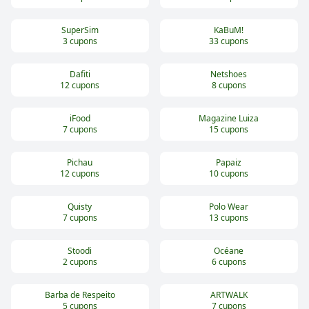
SuperSim
KaBuM!
3
cupons
33
cupons
Dafiti
Netshoes
12
cupons
8
cupons
iFood
Magazine Luiza
7
cupons
15
cupons
Pichau
Papaiz
12
cupons
10
cupons
Quisty
Polo Wear
7
cupons
13
cupons
Stoodi
Océane
2
cupons
6
cupons
Barba de Respeito
ARTWALK
5
cupons
7
cupons