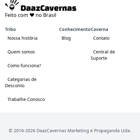
Feito com ❤️ no Brasil
Tribo
Conhecimento
Caverna
Nossa história
Blog
Contato
Quem somos
Central de
Suporte
Como funciona?
Categorias de
Desconto
Trabalhe Conosco
© 2016-
2026
DaazCavernas Marketing e Propaganda Ltda.