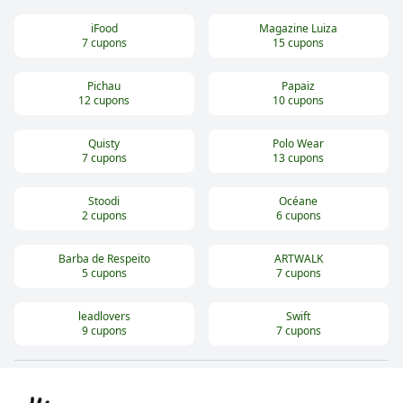
iFood
Magazine Luiza
7
cupons
15
cupons
Pichau
Papaiz
12
cupons
10
cupons
Quisty
Polo Wear
7
cupons
13
cupons
Stoodi
Océane
2
cupons
6
cupons
Barba de Respeito
ARTWALK
5
cupons
7
cupons
leadlovers
Swift
9
cupons
7
cupons