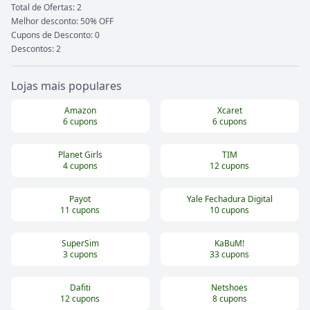
Total de Ofertas:
2
Melhor desconto: 50% OFF
Cupons de Desconto:
0
Descontos:
2
Lojas mais populares
Amazon
Xcaret
6
cupons
6
cupons
Planet Girls
TIM
4
cupons
12
cupons
Payot
Yale Fechadura Digital
11
cupons
10
cupons
SuperSim
KaBuM!
3
cupons
33
cupons
Dafiti
Netshoes
12
cupons
8
cupons