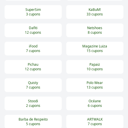
SuperSim
KaBuM!
3
cupons
33
cupons
Dafiti
Netshoes
12
cupons
8
cupons
iFood
Magazine Luiza
7
cupons
15
cupons
Pichau
Papaiz
12
cupons
10
cupons
Quisty
Polo Wear
7
cupons
13
cupons
Stoodi
Océane
2
cupons
6
cupons
Barba de Respeito
ARTWALK
5
cupons
7
cupons