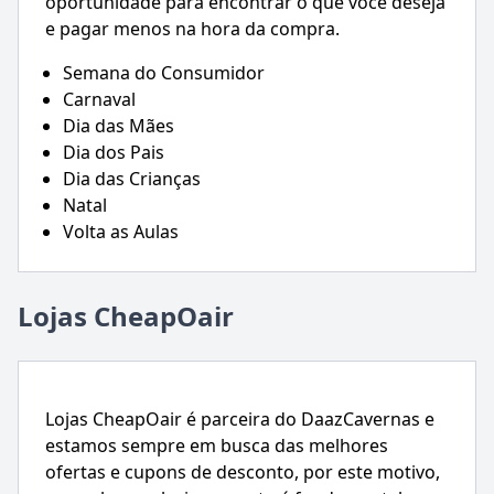
oportunidade para encontrar o que você deseja
e pagar menos na hora da compra.
Semana do Consumidor
Carnaval
Dia das Mães
Dia dos Pais
Dia das Crianças
Natal
Volta as Aulas
Lojas CheapOair
Lojas CheapOair é parceira do DaazCavernas e
estamos sempre em busca das melhores
ofertas e cupons de desconto, por este motivo,