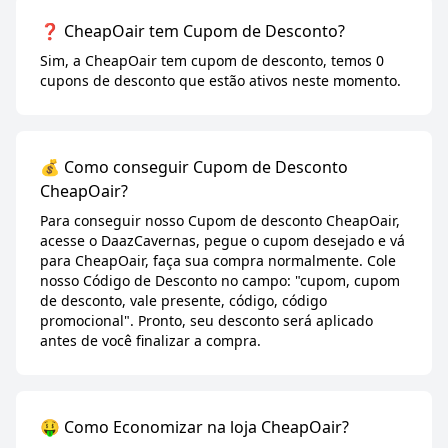
❓ CheapOair tem Cupom de Desconto?
Sim, a CheapOair tem cupom de desconto, temos 0
cupons de desconto que estão ativos neste momento.
💰 Como conseguir Cupom de Desconto
CheapOair?
Para conseguir nosso Cupom de desconto CheapOair,
acesse o DaazCavernas, pegue o cupom desejado e vá
para CheapOair, faça sua compra normalmente. Cole
nosso Código de Desconto no campo: "cupom, cupom
de desconto, vale presente, código, código
promocional". Pronto, seu desconto será aplicado
antes de você finalizar a compra.
🤑 Como Economizar na loja CheapOair?