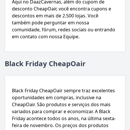
Aqui no DaazCavernas, além do cupom de
desconto CheapOair, você encontra cupons e
descontos em mais de 2.500 lojas. Você
também pode perguntar em nossa
comunidade, fórum, redes sociais ou entrando
em contato com nossa Equipe.
Black Friday CheapOair
Black Friday CheapOair sempre traz excelentes
oportunidades em compras, inclusive na
CheapOair. São produtos e serviços dos mais
variados para comprar e economizar. A Black
Friday acontece todos os anos, na última sexta-
feira de novembro. Os preços dos produtos