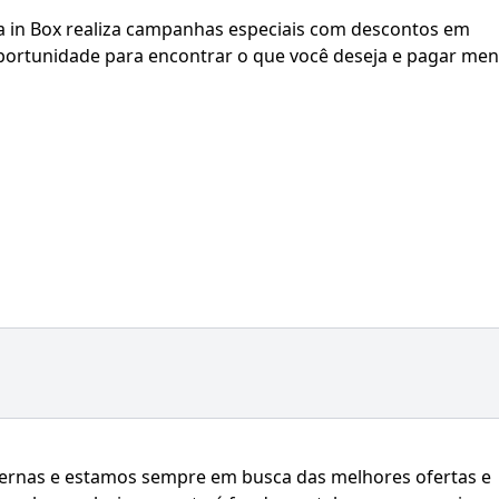
a in Box realiza campanhas especiais com descontos em
portunidade para encontrar o que você deseja e pagar me
avernas e estamos sempre em busca das melhores ofertas e