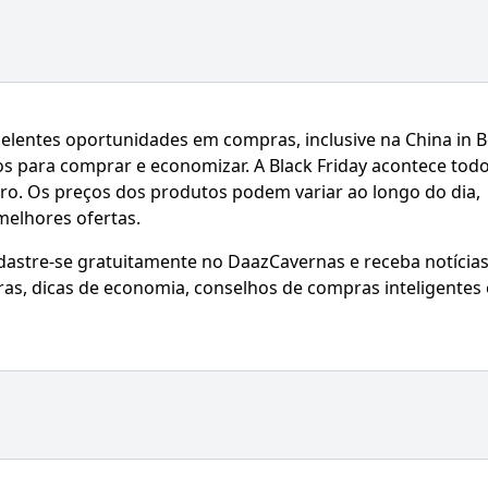
celentes oportunidades em compras, inclusive na China in B
os para comprar e economizar. A Black Friday acontece tod
bro. Os preços dos produtos podem variar ao longo do dia,
 melhores ofertas.
adastre-se gratuitamente no DaazCavernas e receba notícia
ras, dicas de economia, conselhos de compras inteligentes 