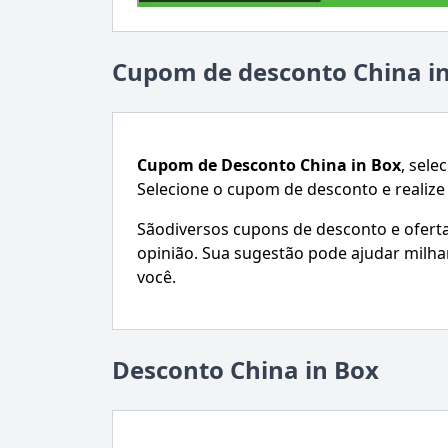
Cupom de desconto China i
Cupom de Desconto
China in Box
, sele
Selecione o cupom de desconto e realiz
Sãodiversos cupons de desconto e ofertas.
opinião. Sua sugestão pode ajudar mil
você.
Desconto China in Box