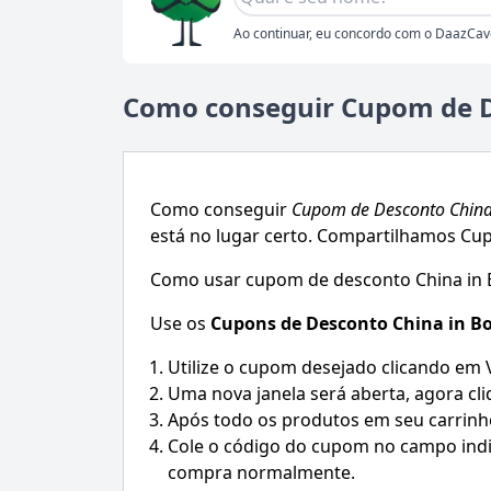
Ao continuar, eu concordo com o DaazCav
Como conseguir Cupom de D
Como conseguir
Cupom de Desconto
China
está no lugar certo. Compartilhamos Cup
Como usar cupom de desconto China in 
Use os
Cupons de Desconto
China in B
Utilize o cupom desejado clicando em
Uma nova janela será aberta, agora cli
Após todo os produtos em seu carrinh
Cole o código do cupom no campo indic
compra normalmente.