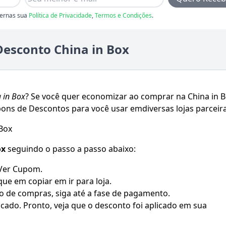
ernas sua
Política de Privacidade
,
Termos e Condições
.
esconto China in Box
 in Box
? Se você quer economizar ao comprar na
China in 
ons de Descontos para você usar emdiversas lojas parceira
Box
ox
seguindo o passo a passo abaixo:
 Ver Cupom.
que em copiar em ir para loja.
o de compras, siga até a fase de pagamento.
ado. Pronto, veja que o desconto foi aplicado em sua