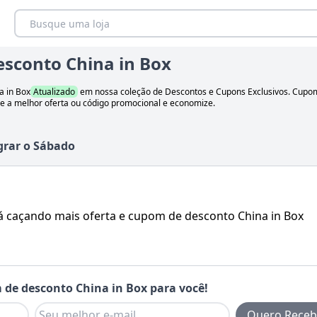
sconto China in Box
a in Box
Atualizado
em nossa coleção de Descontos e Cupons Exclusivos. Cup
ne a melhor oferta ou código promocional e economize.
grar
o
Sábado
á caçando mais oferta e cupom de desconto
China in Box
 de desconto
China in Box
para você!
Quero Receb