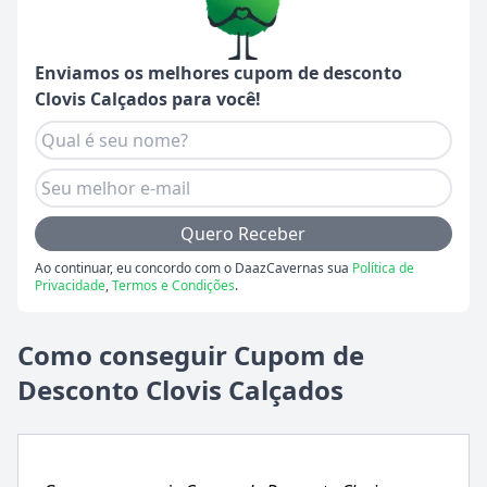
Enviamos os melhores cupom de desconto
Clovis Calçados
para você!
Quero Receber
Ao continuar, eu concordo com o DaazCavernas sua
Política de
Privacidade
,
Termos e Condições
.
Como conseguir Cupom de
Desconto Clovis Calçados