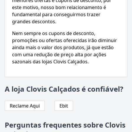
melhores ofertas e cupons de desconto, por
este motivo, nosso bom relacionamento é
fundamental para conseguirmos trazer
grandes descontos.
Nem sempre os cupons de desconto,
promoções ou ofertas oferecidas irão diminuir
ainda mais o valor dos produtos, já que estão
com uma redução de preço alta por ações
sazonais das lojas Clovis Calçados.
A loja Clovis Calçados é confiável?
Reclame Aqui
Ebit
Perguntas frequentes sobre Clovis