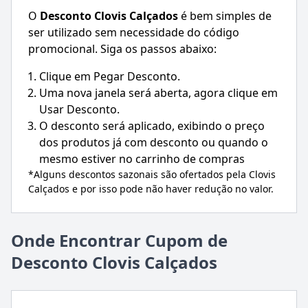
O
Desconto
Clovis Calçados
é bem simples de
ser utilizado sem necessidade do código
promocional. Siga os passos abaixo:
Clique em Pegar Desconto.
Uma nova janela será aberta, agora clique em
Usar Desconto.
O desconto será aplicado, exibindo o preço
dos produtos já com desconto ou quando o
mesmo estiver no carrinho de compras
*Alguns descontos sazonais são ofertados pela
Clovis
Calçados
e por isso pode não haver redução no valor.
Onde Encontrar Cupom de
Desconto Clovis Calçados