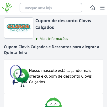
Cupom de desconto Clovis
Calçados
Mais informações
Cupom
Clovis Calçados
e Descontos para alegrar
a
Quinta-feira
Nosso mascote está caçando mais
oferta e cupom de desconto
Clovis
Calçados