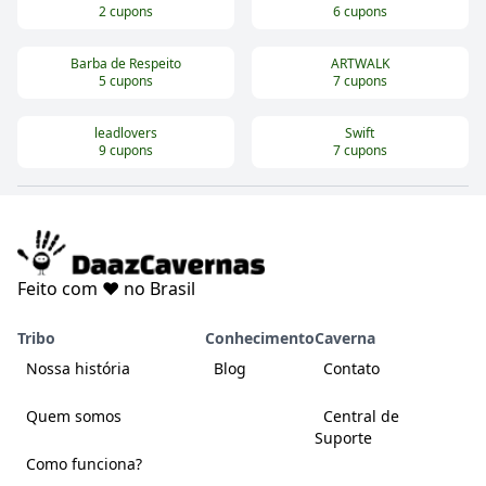
2
cupons
6
cupons
Barba de Respeito
ARTWALK
5
cupons
7
cupons
leadlovers
Swift
9
cupons
7
cupons
Feito com ❤️ no Brasil
Tribo
Conhecimento
Caverna
Nossa história
Blog
Contato
Quem somos
Central de
Suporte
Como funciona?