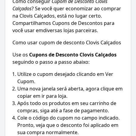
Como conseguir
Cupom de Desconto
Clovis
Calçados
? Se você quer economizar ao comprar
na
Clovis Calçados
, está no lugar certo.
Compartilhamos Cupons de Descontos para
você usar emdiversas lojas parceiras.
Como usar cupom de desconto Clovis Calçados
Use os
Cupons de Desconto
Clovis Calçados
seguindo o passo a passo abaixo:
Utilize o cupom desejado clicando em Ver
Cupom.
Uma nova janela será aberta, agora clique em
copiar em ir para loja.
Após todo os produtos em seu carrinho de
compras, siga até a fase de pagamento.
Cole o código do cupom no campo indicado.
Pronto, veja que o desconto foi aplicado em
sua compra normalmente.