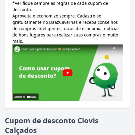
*Verifique sempre as regras de cada cupom de
desconto.
Aproveite e economize sempre. Cadastre-se
gratuitamente no DaazCavernas e receba conselhos
de compras inteligentes, dicas de economia, notícias
de bons lugares para realizar suas compras e muito
mais.
Cupom de desconto Clovis
Calçados