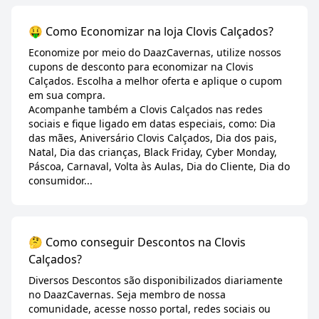
🤑 Como Economizar na loja Clovis Calçados?
Economize por meio do DaazCavernas, utilize nossos
cupons de desconto para economizar na Clovis
Calçados. Escolha a melhor oferta e aplique o cupom
em sua compra.
Acompanhe também a Clovis Calçados nas redes
sociais e fique ligado em datas especiais, como: Dia
das mães, Aniversário Clovis Calçados, Dia dos pais,
Natal, Dia das crianças, Black Friday, Cyber Monday,
Páscoa, Carnaval, Volta às Aulas, Dia do Cliente, Dia do
consumidor...
🤔 Como conseguir Descontos na Clovis
Calçados?
Diversos Descontos são disponibilizados diariamente
no DaazCavernas. Seja membro de nossa
comunidade, acesse nosso portal, redes sociais ou