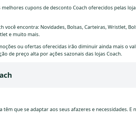
melhores cupons de desconto Coach oferecidos pelas loja
você encontra: Novidades, Bolsas, Carteiras, Wristlet, Bol
tlet e muito mais.
ões ou ofertas oferecidas irão diminuir ainda mais o val
ão de preço alta por ações sazonais das lojas Coach.
oach
a têm que se adaptar aos seus afazeres e necessidades. E