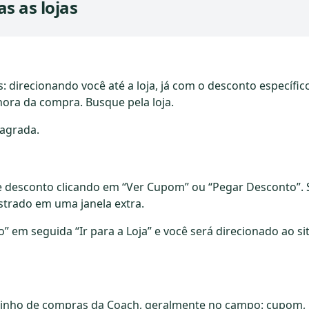
s as lojas
direcionando você até a loja, já com o desconto específic
hora da compra. Busque pela loja.
 agrada.
 desconto clicando em “Ver Cupom” ou “Pegar Desconto”. 
trado em uma janela extra.
 em seguida “Ir para a Loja” e você será direcionado ao si
rrinho de compras da Coach, geralmente no campo: cupom,