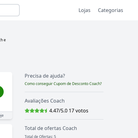
Lojas
Categorias
ch
e
Precisa de ajuda?
Como conseguir Cupom de Desconto
Coach
?
Avaliações
Coach
4.47
/5.0
17
votos
je
Total de ofertas
Coach
Total de Ofertas:
5