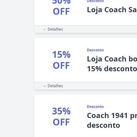
50%
Desconto
Loja Coach Sa
OFF
Detalhes
Desconto
15%
Loja Coach b
OFF
15% descont
Detalhes
Desconto
35%
Coach 1941 p
OFF
desconto