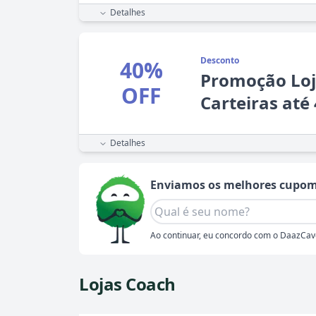
Detalhes
Desconto
40%
Promoção Lo
OFF
Carteiras até
Detalhes
Enviamos os melhores cupom
Ao continuar, eu concordo com o DaazCav
Lojas Coach