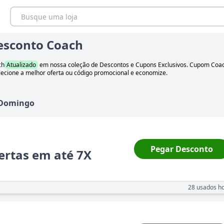
esconto Coach
ch
Atualizado
em nossa coleção de Descontos e Cupons Exclusivos. Cupom
Coa
elecione a melhor oferta ou código promocional e economize.
Domingo
Pegar Desconto
ertas em até 7X
28
usados ho