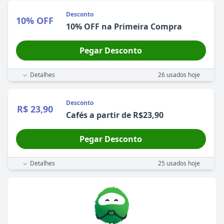
Desconto
10% OFF
10% OFF na Primeira Compra
Pegar Desconto
Detalhes
26
usados hoje
Desconto
R$ 23,90
Cafés a partir de R$23,90
Pegar Desconto
Detalhes
25
usados hoje