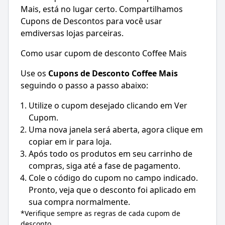
Mais
, está no lugar certo. Compartilhamos
Cupons de Descontos para você usar
emdiversas lojas parceiras.
Como usar cupom de desconto Coffee Mais
Use os
Cupons de Desconto
Coffee Mais
seguindo o passo a passo abaixo:
Utilize o cupom desejado clicando em Ver
Cupom.
Uma nova janela será aberta, agora clique em
copiar em ir para loja.
Após todo os produtos em seu carrinho de
compras, siga até a fase de pagamento.
Cole o código do cupom no campo indicado.
Pronto, veja que o desconto foi aplicado em
sua compra normalmente.
*Verifique sempre as regras de cada cupom de
desconto.