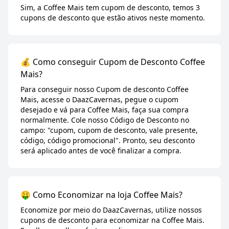
Sim, a Coffee Mais tem cupom de desconto, temos 3
cupons de desconto que estão ativos neste momento.
💰 Como conseguir Cupom de Desconto Coffee
Mais?
Para conseguir nosso Cupom de desconto Coffee
Mais, acesse o DaazCavernas, pegue o cupom
desejado e vá para Coffee Mais, faça sua compra
normalmente. Cole nosso Código de Desconto no
campo: "cupom, cupom de desconto, vale presente,
código, código promocional". Pronto, seu desconto
será aplicado antes de você finalizar a compra.
🤑 Como Economizar na loja Coffee Mais?
Economize por meio do DaazCavernas, utilize nossos
cupons de desconto para economizar na Coffee Mais.