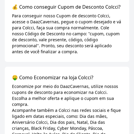
💰 Como conseguir Cupom de Desconto Colcci?
Para conseguir nosso Cupom de desconto Colcci,
acesse o DaazCavernas, pegue o cupom desejado e vá
para Colcci, faça sua compra normalmente. Cole
nosso Código de Desconto no campo: "cupom, cupom
de desconto, vale presente, código, código
promocional". Pronto, seu desconto será aplicado
antes de você finalizar a compra.
🤑 Como Economizar na loja Colcci?
Economize por meio do DaazCavernas, utilize nossos
cupons de desconto para economizar na Colcci.
Escolha a melhor oferta e aplique o cupom em sua
compra.
Acompanhe também a Colcci nas redes sociais e fique
ligado em datas especiais, como: Dia das mães,
Aniversário Colcci, Dia dos pais, Natal, Dia das
crianças, Black Friday, Cyber Monday, Páscoa,