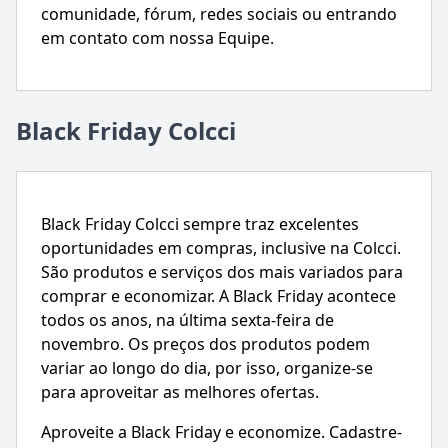
comunidade, fórum, redes sociais ou entrando
em contato com nossa Equipe.
Black Friday Colcci
Black Friday Colcci sempre traz excelentes
oportunidades em compras, inclusive na Colcci.
São produtos e serviços dos mais variados para
comprar e economizar. A Black Friday acontece
todos os anos, na última sexta-feira de
novembro. Os preços dos produtos podem
variar ao longo do dia, por isso, organize-se
para aproveitar as melhores ofertas.
Aproveite a Black Friday e economize. Cadastre-