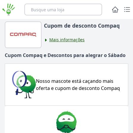
Cupom de desconto Compaq
Mais informações
Cupom
Compaq
e Descontos para alegrar
o
Sábado
Nosso mascote está caçando mais
oferta e cupom de desconto
Compaq