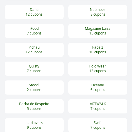
Dafiti
Netshoes
12
cupons
8
cupons
iFood
Magazine Luiza
7
cupons
15
cupons
Pichau
Papaiz
12
cupons
10
cupons
Quisty
Polo Wear
7
cupons
13
cupons
Stoodi
Océane
2
cupons
6
cupons
Barba de Respeito
ARTWALK
5
cupons
7
cupons
leadlovers
Swift
9
cupons
7
cupons