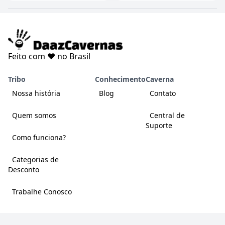
Feito com ❤️ no Brasil
Tribo
Conhecimento
Caverna
Nossa história
Blog
Contato
Quem somos
Central de
Suporte
Como funciona?
Categorias de
Desconto
Trabalhe Conosco