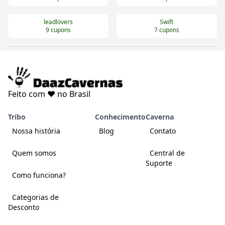
leadlovers
Swift
9
cupons
7
cupons
Feito com ❤️ no Brasil
Tribo
Conhecimento
Caverna
Nossa história
Blog
Contato
Quem somos
Central de
Suporte
Como funciona?
Categorias de
Desconto