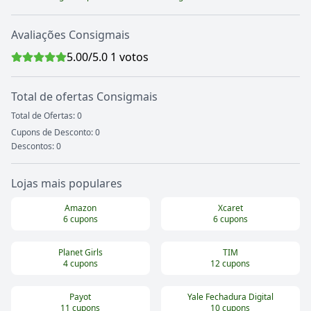
Avaliações
Consigmais
5.00
/5.0
1
votos
Total de ofertas
Consigmais
Total de Ofertas:
0
Cupons de Desconto:
0
Descontos:
0
Lojas mais populares
Amazon
Xcaret
6
cupons
6
cupons
Planet Girls
TIM
4
cupons
12
cupons
Payot
Yale Fechadura Digital
11
cupons
10
cupons