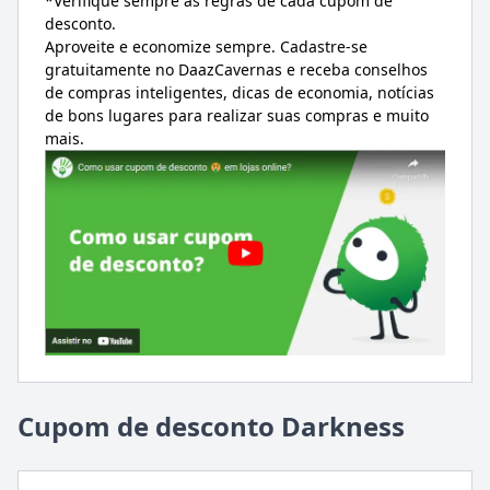
*Verifique sempre as regras de cada cupom de
desconto.
Aproveite e economize sempre. Cadastre-se
gratuitamente no DaazCavernas e receba conselhos
de compras inteligentes, dicas de economia, notícias
de bons lugares para realizar suas compras e muito
mais.
Cupom de desconto Darkness