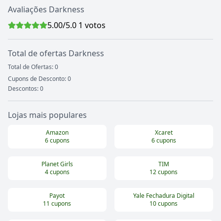
Avaliações
Darkness
5.00
/5.0
1
votos
Total de ofertas
Darkness
Total de Ofertas:
0
Cupons de Desconto:
0
Descontos:
0
Lojas mais populares
Amazon
Xcaret
6
cupons
6
cupons
Planet Girls
TIM
4
cupons
12
cupons
Payot
Yale Fechadura Digital
11
cupons
10
cupons