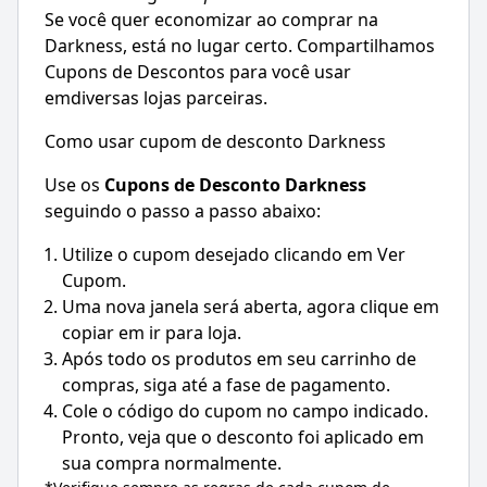
Se você quer economizar ao comprar na
Darkness
, está no lugar certo. Compartilhamos
Cupons de Descontos para você usar
emdiversas lojas parceiras.
Como usar cupom de desconto Darkness
Use os
Cupons de Desconto
Darkness
seguindo o passo a passo abaixo:
Utilize o cupom desejado clicando em Ver
Cupom.
Uma nova janela será aberta, agora clique em
copiar em ir para loja.
Após todo os produtos em seu carrinho de
compras, siga até a fase de pagamento.
Cole o código do cupom no campo indicado.
Pronto, veja que o desconto foi aplicado em
sua compra normalmente.