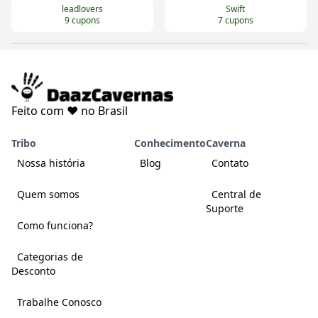
leadlovers
Swift
9
cupons
7
cupons
Feito com ❤️ no Brasil
Tribo
Conhecimento
Caverna
Nossa história
Blog
Contato
Quem somos
Central de
Suporte
Como funciona?
Categorias de
Desconto
Trabalhe Conosco