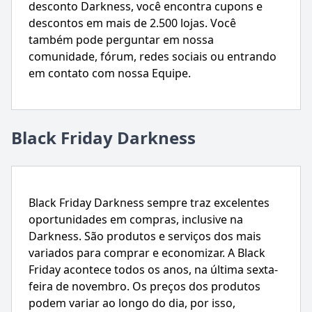
desconto Darkness, você encontra cupons e
descontos em mais de 2.500 lojas. Você
também pode perguntar em nossa
comunidade, fórum, redes sociais ou entrando
em contato com nossa Equipe.
Black Friday Darkness
Black Friday Darkness sempre traz excelentes
oportunidades em compras, inclusive na
Darkness. São produtos e serviços dos mais
variados para comprar e economizar. A Black
Friday acontece todos os anos, na última sexta-
feira de novembro. Os preços dos produtos
podem variar ao longo do dia, por isso,