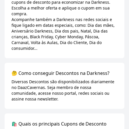
cupons de desconto para economizar na Darkness.
Escolha a melhor oferta e aplique o cupom em sua
compra.
Acompanhe também a Darkness nas redes sociais e
fique ligado em datas especiais, como: Dia das mães,
Aniversário Darkness, Dia dos pais, Natal, Dia das
crianças, Black Friday, Cyber Monday, Páscoa,
Carnaval, Volta às Aulas, Dia do Cliente, Dia do
consumidor...
🤔 Como conseguir Descontos na Darkness?
Diversos Descontos são disponibilizados diariamente
no DaazCavernas. Seja membro de nossa
comunidade, acesse nosso portal, redes sociais ou
assine nossa newsletter.
🛍️ Quais os principais Cupons de Desconto