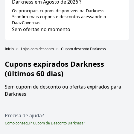
Darkness em Agosto de 2026 ?
Os principais cupons disponíveis na Darkness:
*confira mais cupons e descontos acessando o
DaazCavernas.
Sem ofertas no momento
Início
Lojas com desconto
Cupom desconto Darkness
Cupons expirados
Darkness
(últimos 60 dias)
Sem cupom de desconto ou ofertas expirados para
Darkness
Precisa de ajuda?
Como conseguir Cupom de Desconto
Darkness
?