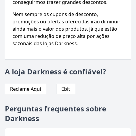
conseguirmos trazer grandes descontos.
Nem sempre os cupons de desconto,
promoções ou ofertas oferecidas irão diminuir
ainda mais o valor dos produtos, já que estão
com uma redução de preço alta por ações
sazonais das lojas Darkness.
A loja Darkness é confiável?
Reclame Aqui
Ebit
Perguntas frequentes sobre
Darkness