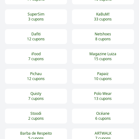
SuperSim
KaBuM!
3
cupons
33
cupons
Dafiti
Netshoes
12
cupons
8
cupons
iFood
Magazine Luiza
7
cupons
15
cupons
Pichau
Papaiz
12
cupons
10
cupons
Quisty
Polo Wear
7
cupons
13
cupons
Stoodi
Océane
2
cupons
6
cupons
Barba de Respeito
ARTWALK
5
cupons
7
cupons