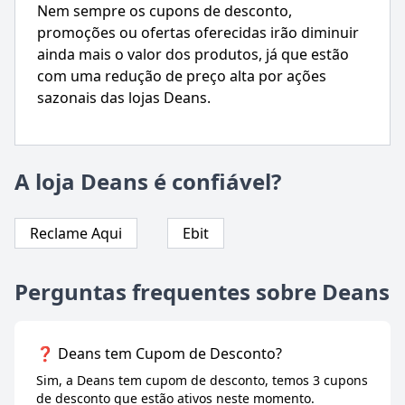
Nem sempre os cupons de desconto,
promoções ou ofertas oferecidas irão diminuir
ainda mais o valor dos produtos, já que estão
com uma redução de preço alta por ações
sazonais das lojas Deans.
A loja Deans é confiável?
Reclame Aqui
Ebit
Perguntas frequentes sobre Deans
❓ Deans tem Cupom de Desconto?
Sim, a Deans tem cupom de desconto, temos 3 cupons
de desconto que estão ativos neste momento.