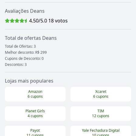
Avaliações
Deans
4.50
/5.0
18
votos
Total de ofertas
Deans
Total de Ofertas:
3
Melhor desconto: R$ 299
Cupons de Desconto:
0
Descontos:
3
Lojas mais populares
Amazon
Xcaret
6
cupons
6
cupons
Planet Girls
TIM
4
cupons
12
cupons
Payot
Yale Fechadura Digital
11
cupons
10
cupons