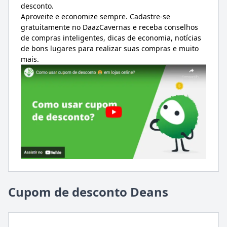
desconto.
Aproveite e economize sempre. Cadastre-se
gratuitamente no DaazCavernas e receba conselhos
de compras inteligentes, dicas de economia, notícias
de bons lugares para realizar suas compras e muito
mais.
Cupom de desconto Deans