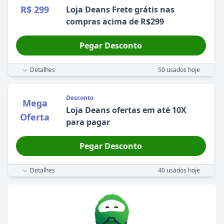
R$ 299
Loja Deans Frete grátis nas
compras acima de R$299
Pegar Desconto
Detalhes
50
usados hoje
Desconto
Mega
Loja Deans ofertas em até 10X
Oferta
para pagar
Pegar Desconto
Detalhes
40
usados hoje