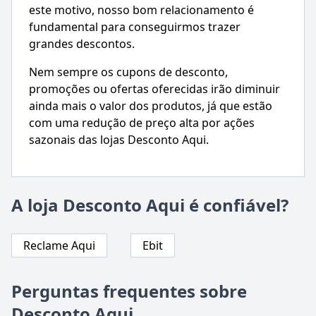
este motivo, nosso bom relacionamento é
fundamental para conseguirmos trazer
grandes descontos.
Nem sempre os cupons de desconto,
promoções ou ofertas oferecidas irão diminuir
ainda mais o valor dos produtos, já que estão
com uma redução de preço alta por ações
sazonais das lojas Desconto Aqui.
A loja Desconto Aqui é confiável?
Reclame Aqui
Ebit
Perguntas frequentes sobre
Desconto Aqui