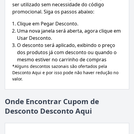
ser utilizado sem necessidade do código
promocional. Siga os passos abaixo:
Clique em Pegar Desconto.
Uma nova janela será aberta, agora clique em
Usar Desconto.
O desconto será aplicado, exibindo o preço
dos produtos já com desconto ou quando o
mesmo estiver no carrinho de compras
*Alguns descontos sazonais são ofertados pela
Desconto Aqui
e por isso pode não haver redução no
valor.
Onde Encontrar Cupom de
Desconto Desconto Aqui