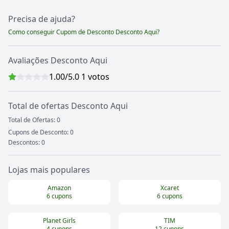
Precisa de ajuda?
Como conseguir Cupom de Desconto
Desconto Aqui
?
Avaliações
Desconto Aqui
1.00
/5.0
1
votos
Total de ofertas
Desconto Aqui
Total de Ofertas:
0
Cupons de Desconto:
0
Descontos:
0
Lojas mais populares
Amazon
Xcaret
6
cupons
6
cupons
Planet Girls
TIM
4
cupons
12
cupons