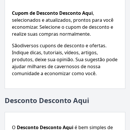
Cupom de Desconto
Desconto Aqui
,
selecionados e atualizados, prontos para você
economizar. Selecione o cupom de desconto e
realize suas compras normalmente.
Sãodiversos cupons de desconto e ofertas.
Indique dicas, tutoriais, vídeos, artigos,
produtos, deixe sua opinião. Sua sugestão pode
ajudar milhares de cavernosos de nossa
comunidade a economizar como você.
Desconto Desconto Aqui
O
Desconto
Desconto Aqui
é bem simples de