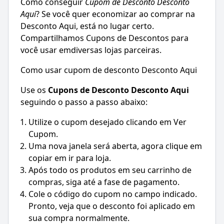
Como conseguir
Cupom de Desconto
Desconto
Aqui
? Se você quer economizar ao comprar na
Desconto Aqui
, está no lugar certo.
Compartilhamos Cupons de Descontos para
você usar emdiversas lojas parceiras.
Como usar cupom de desconto Desconto Aqui
Use os
Cupons de Desconto
Desconto Aqui
seguindo o passo a passo abaixo:
Utilize o cupom desejado clicando em Ver
Cupom.
Uma nova janela será aberta, agora clique em
copiar em ir para loja.
Após todo os produtos em seu carrinho de
compras, siga até a fase de pagamento.
Cole o código do cupom no campo indicado.
Pronto, veja que o desconto foi aplicado em
sua compra normalmente.