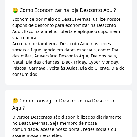
🤑 Como Economizar na loja Desconto Aqui?
Economize por meio do DaazCavernas, utilize nossos
cupons de desconto para economizar na Desconto
Aqui. Escolha a melhor oferta e aplique o cupom em
sua compra.
Acompanhe também a Desconto Aqui nas redes
sociais e fique ligado em datas especiais, como: Dia
das mães, Aniversário Desconto Aqui, Dia dos pais,
Natal, Dia das crianças, Black Friday, Cyber Monday,
Páscoa, Carnaval, Volta às Aulas, Dia do Cliente, Dia do
consumidor...
🤔 Como conseguir Descontos na Desconto
Aqui?
Diversos Descontos são disponibilizados diariamente
no DaazCavernas. Seja membro de nossa
comunidade, acesse nosso portal, redes sociais ou
assine nossa newsletter.