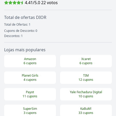
4.41
/5.0
22
votos
Total de ofertas
DIOR
Total de Ofertas:
1
Cupons de Desconto:
0
Descontos:
1
Lojas mais populares
Amazon
Xcaret
6
cupons
6
cupons
Planet Girls
TIM
4
cupons
12
cupons
Payot
Yale Fechadura Digital
11
cupons
10
cupons
SuperSim
KaBuM!
3
cupons
33
cupons