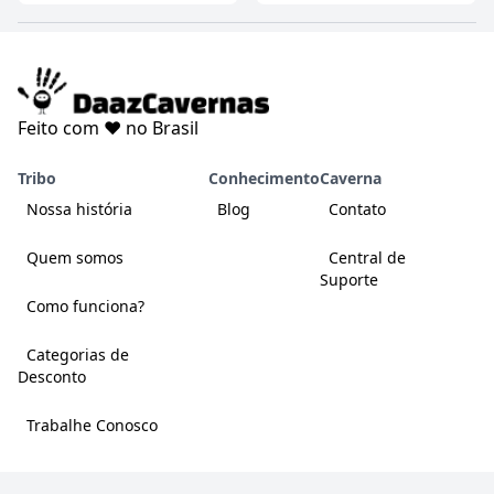
Feito com ❤️ no Brasil
Tribo
Conhecimento
Caverna
Nossa história
Blog
Contato
Quem somos
Central de
Suporte
Como funciona?
Categorias de
Desconto
Trabalhe Conosco