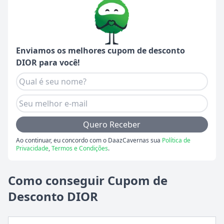
Enviamos os melhores cupom de desconto
DIOR
para você!
Quero Receber
Ao continuar, eu concordo com o DaazCavernas sua
Política de
Privacidade
,
Termos e Condições
.
Como conseguir Cupom de
Desconto DIOR