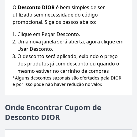
O
Desconto
DIOR
é bem simples de ser
utilizado sem necessidade do código
promocional. Siga os passos abaixo:
Clique em Pegar Desconto.
Uma nova janela será aberta, agora clique em
Usar Desconto.
O desconto será aplicado, exibindo o preço
dos produtos já com desconto ou quando o
mesmo estiver no carrinho de compras
*Alguns descontos sazonais são ofertados pela
DIOR
e por isso pode não haver redução no valor.
Onde Encontrar Cupom de
Desconto DIOR