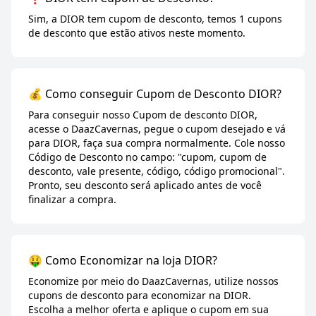
Sim, a DIOR tem cupom de desconto, temos 1 cupons
de desconto que estão ativos neste momento.
💰 Como conseguir Cupom de Desconto DIOR?
Para conseguir nosso Cupom de desconto DIOR,
acesse o DaazCavernas, pegue o cupom desejado e vá
para DIOR, faça sua compra normalmente. Cole nosso
Código de Desconto no campo: "cupom, cupom de
desconto, vale presente, código, código promocional".
Pronto, seu desconto será aplicado antes de você
finalizar a compra.
🤑 Como Economizar na loja DIOR?
Economize por meio do DaazCavernas, utilize nossos
cupons de desconto para economizar na DIOR.
Escolha a melhor oferta e aplique o cupom em sua