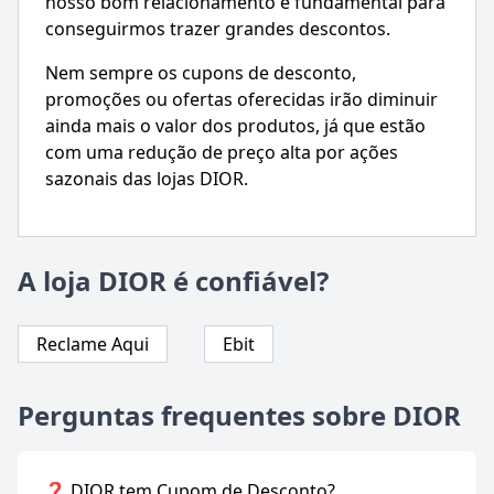
nosso bom relacionamento é fundamental para
conseguirmos trazer grandes descontos.
Nem sempre os cupons de desconto,
promoções ou ofertas oferecidas irão diminuir
ainda mais o valor dos produtos, já que estão
com uma redução de preço alta por ações
sazonais das lojas DIOR.
A loja DIOR é confiável?
Reclame Aqui
Ebit
Perguntas frequentes sobre DIOR
❓ DIOR tem Cupom de Desconto?