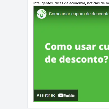
inteligentes, dicas de economia, notícias de 