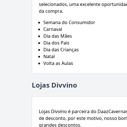
selecionados, uma excelente oportunida
da compra.
Semana do Consumidor
Carnaval
Dia das Mães
Dia dos Pais
Dia das Crianças
Natal
Volta as Aulas
Lojas Divvino
Lojas Divvino é parceira do DaazCavern
de desconto, por este motivo, nosso bo
grandes descontos.