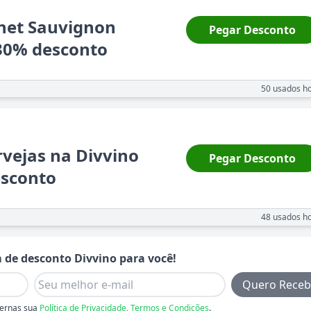
net Sauvignon
Pegar Desconto
30% desconto
50
usados ho
vejas na Divvino
Pegar Desconto
esconto
48
usados ho
 de desconto
Divvino
para você!
Quero Receb
ernas sua
Política de Privacidade
,
Termos e Condições
.