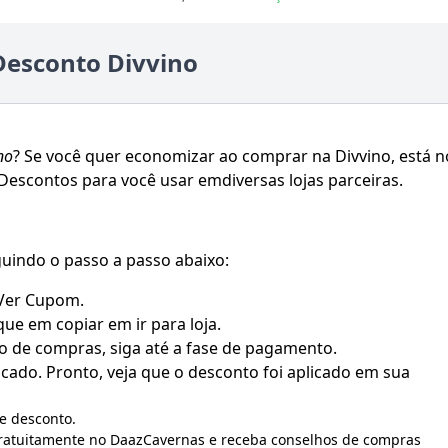
esconto Divvino
no
? Se você quer economizar ao comprar na
Divvino
, está n
escontos para você usar emdiversas lojas parceiras.
uindo o passo a passo abaixo:
 Ver Cupom.
que em copiar em ir para loja.
o de compras, siga até a fase de pagamento.
ado. Pronto, veja que o desconto foi aplicado em sua
e desconto.
gratuitamente no DaazCavernas e receba conselhos de compras