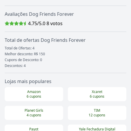
Avaliações
Dog Friends Forever
4.75
/5.0
8
votos
Total de ofertas
Dog Friends Forever
Total de Ofertas:
4
Melhor desconto: R$ 150
Cupons de Desconto:
0
Descontos:
4
Lojas mais populares
Amazon
Xcaret
6
cupons
6
cupons
Planet Girls
TIM
4
cupons
12
cupons
Payot
Yale Fechadura Digital