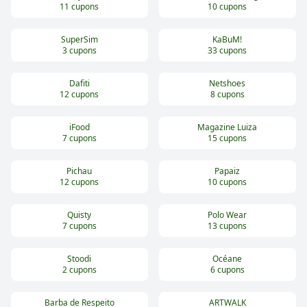
11
cupons
10
cupons
SuperSim
KaBuM!
3
cupons
33
cupons
Dafiti
Netshoes
12
cupons
8
cupons
iFood
Magazine Luiza
7
cupons
15
cupons
Pichau
Papaiz
12
cupons
10
cupons
Quisty
Polo Wear
7
cupons
13
cupons
Stoodi
Océane
2
cupons
6
cupons
Barba de Respeito
ARTWALK