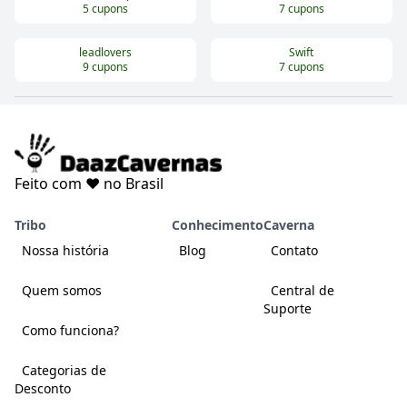
5
cupons
7
cupons
leadlovers
Swift
9
cupons
7
cupons
Feito com ❤️ no Brasil
Tribo
Conhecimento
Caverna
Nossa história
Blog
Contato
Quem somos
Central de
Suporte
Como funciona?
Categorias de
Desconto