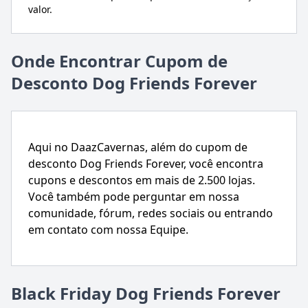
valor.
Onde Encontrar Cupom de
Desconto Dog Friends Forever
Aqui no DaazCavernas, além do cupom de
desconto Dog Friends Forever, você encontra
cupons e descontos em mais de 2.500 lojas.
Você também pode perguntar em nossa
comunidade, fórum, redes sociais ou entrando
em contato com nossa Equipe.
Black Friday Dog Friends Forever