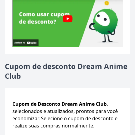
Cupom de desconto Dream Anime
Club
Cupom de Desconto
Dream Anime Club
,
selecionados e atualizados, prontos para você
economizar. Selecione o cupom de desconto e
realize suas compras normalmente.