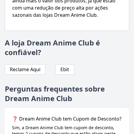
ainda mais o valor dos produtos, já que estão
com uma redução de preço alta por ações
sazonais das lojas Dream Anime Club.
A loja Dream Anime Club é
confiável?
Reclame Aqui
Ebit
Perguntas frequentes sobre
Dream Anime Club
❓ Dream Anime Club tem Cupom de Desconto?
Sim, a Dream Anime Club tem cupom de desconto,
temos 2 cupons de desconto que estão ativos neste