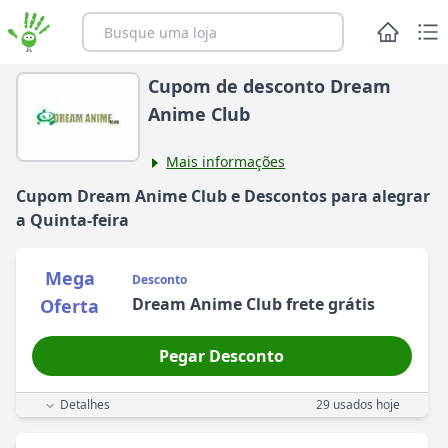
Cupom de desconto Dream
Anime Club
Mais informações
Cupom
Dream Anime Club
e Descontos para alegrar
a
Quinta-feira
Mega
Desconto
Dream Anime Club frete grátis
Oferta
Pegar Desconto
Detalhes
29
usados hoje