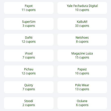
Payot
Yale Fechadura Digital
11
cupons
10
cupons
SuperSim
KaBuM!
3
cupons
33
cupons
Dafiti
Netshoes
12
cupons
8
cupons
iFood
Magazine Luiza
7
cupons
15
cupons
Pichau
Papaiz
12
cupons
10
cupons
Quisty
Polo Wear
7
cupons
13
cupons
Stoodi
Océane
2
cupons
6
cupons