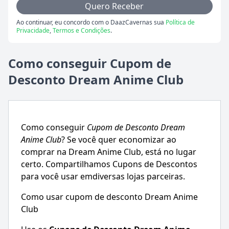
Quero Receber
Ao continuar, eu concordo com o DaazCavernas sua
Política de
Privacidade
,
Termos e Condições
.
Como conseguir Cupom de
Desconto Dream Anime Club
Como conseguir
Cupom de Desconto
Dream
Anime Club
? Se você quer economizar ao
comprar na
Dream Anime Club
, está no lugar
certo. Compartilhamos Cupons de Descontos
para você usar emdiversas lojas parceiras.
Como usar cupom de desconto Dream Anime
Club