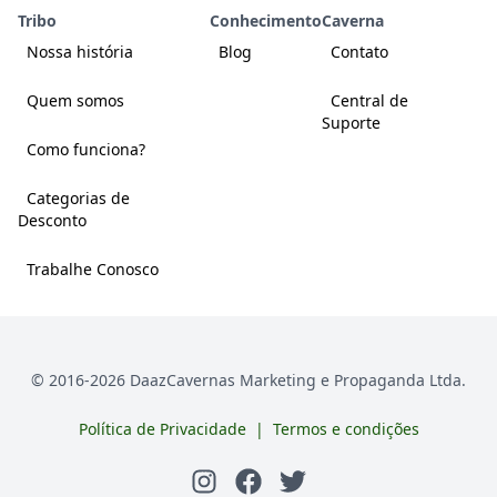
Tribo
Conhecimento
Caverna
Nossa história
Blog
Contato
Quem somos
Central de
Suporte
Como funciona?
Categorias de
Desconto
Trabalhe Conosco
© 2016-
2026
DaazCavernas Marketing e Propaganda Ltda.
Política de Privacidade
|
Termos e condições