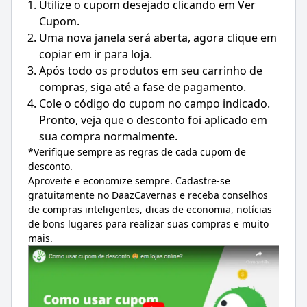
Utilize o cupom desejado clicando em Ver
Cupom.
Uma nova janela será aberta, agora clique em
copiar em ir para loja.
Após todo os produtos em seu carrinho de
compras, siga até a fase de pagamento.
Cole o código do cupom no campo indicado.
Pronto, veja que o desconto foi aplicado em
sua compra normalmente.
*Verifique sempre as regras de cada cupom de
desconto.
Aproveite e economize sempre. Cadastre-se
gratuitamente no DaazCavernas e receba conselhos
de compras inteligentes, dicas de economia, notícias
de bons lugares para realizar suas compras e muito
mais.