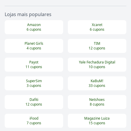
Lojas mais populares
Amazon
Xcaret
6
cupons
6
cupons
Planet Girls
TIM
4
cupons
12
cupons
Payot
Yale Fechadura Digital
11
cupons
10
cupons
SuperSim
KaBuM!
3
cupons
33
cupons
Dafiti
Netshoes
12
cupons
8
cupons
iFood
Magazine Luiza
7
cupons
15
cupons