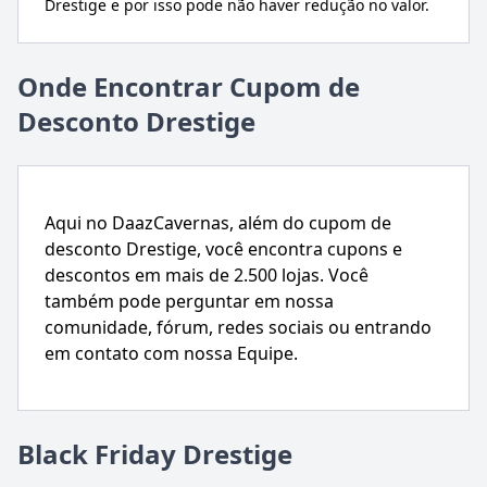
Drestige
e por isso pode não haver redução no valor.
Onde Encontrar Cupom de
Desconto Drestige
Aqui no DaazCavernas, além do cupom de
desconto Drestige, você encontra cupons e
descontos em mais de 2.500 lojas. Você
também pode perguntar em nossa
comunidade, fórum, redes sociais ou entrando
em contato com nossa Equipe.
Black Friday Drestige