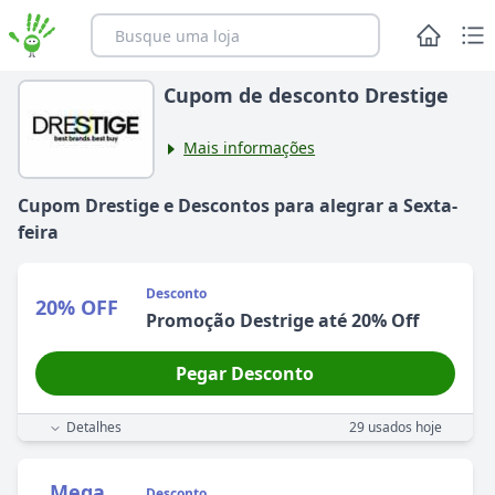
Cupom de desconto Drestige
Mais informações
Cupom
Drestige
e Descontos para alegrar
a
Sexta-
feira
Desconto
20% OFF
Promoção Destrige até 20% Off
Pegar Desconto
Detalhes
29
usados hoje
Mega
Desconto