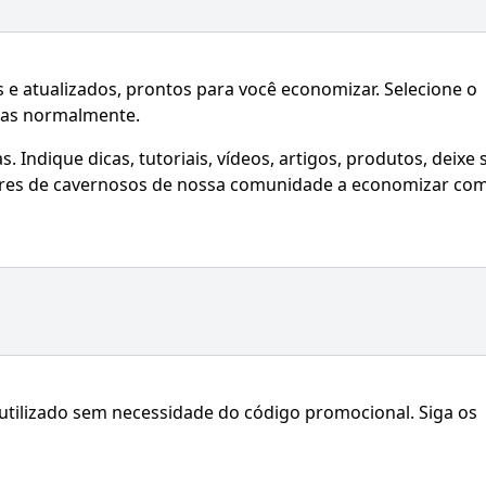
s e atualizados, prontos para você economizar. Selecione o
ras normalmente.
 Indique dicas, tutoriais, vídeos, artigos, produtos, deixe 
hares de cavernosos de nossa comunidade a economizar co
utilizado sem necessidade do código promocional. Siga os