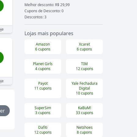
Melhor desconto: R$ 29,99
Cupons de Desconto:
0
Descontos:
3
je
Lojas mais populares
Amazon
Xcaret
6
cupons
6
cupons
Planet Girls
TIM
4
cupons
12
cupons
je
Payot
Yale Fechadura
11
cupons
Digital
10
cupons
SuperSim
KaBuM!
er
3
cupons
33
cupons
Dafiti
Netshoes
12
cupons
8
cupons