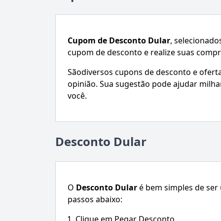
Cupom de Desconto
Dular
, selecionado
cupom de desconto e realize suas comp
Sãodiversos cupons de desconto e ofertas.
opinião. Sua sugestão pode ajudar mil
você.
Desconto Dular
O
Desconto
Dular
é bem simples de ser 
passos abaixo:
Clique em Pegar Desconto.