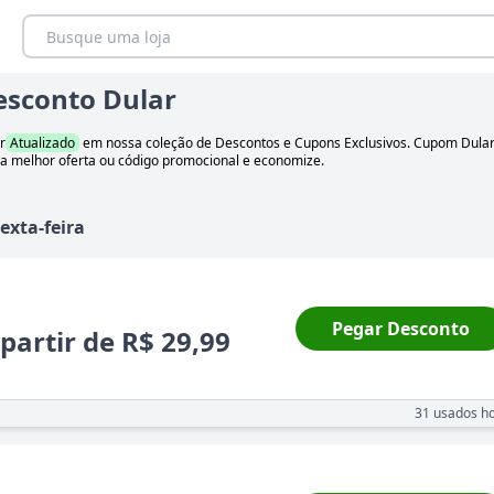
sconto Dular
r
Atualizado
em nossa coleção de Descontos e Cupons Exclusivos. Cupom
Dula
e a melhor oferta ou código promocional e economize.
exta-feira
Pegar Desconto
partir de R$ 29,99
31
usados ho