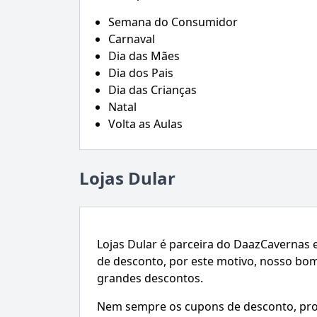
Semana do Consumidor
Carnaval
Dia das Mães
Dia dos Pais
Dia das Crianças
Natal
Volta as Aulas
Lojas Dular
Lojas Dular é parceira do DaazCavernas
de desconto, por este motivo, nosso bo
grandes descontos.
Nem sempre os cupons de desconto, prom