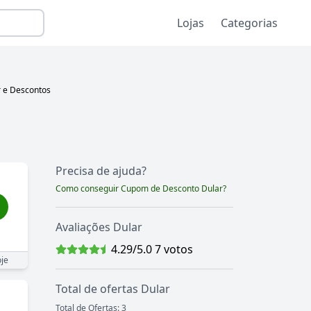
Lojas
Categorias
r
e Descontos
Precisa de ajuda?
Como conseguir Cupom de Desconto
Dular
?
Avaliações
Dular
4.29
/5.0
7
votos
je
Total de ofertas
Dular
Total de Ofertas:
3