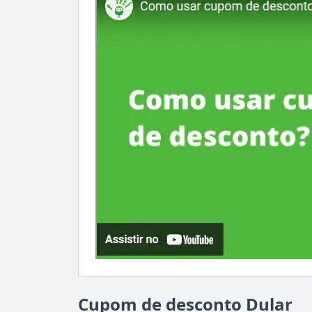
Cupom de desconto Dular