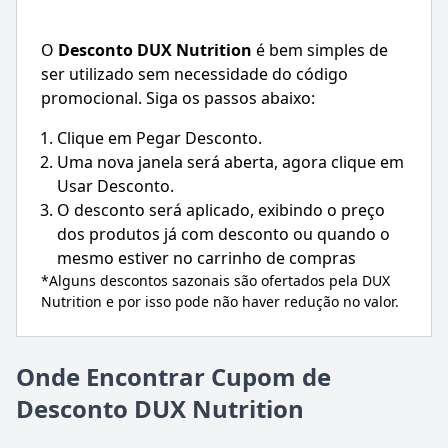
O
Desconto
DUX Nutrition
é bem simples de
ser utilizado sem necessidade do código
promocional. Siga os passos abaixo:
Clique em Pegar Desconto.
Uma nova janela será aberta, agora clique em
Usar Desconto.
O desconto será aplicado, exibindo o preço
dos produtos já com desconto ou quando o
mesmo estiver no carrinho de compras
*Alguns descontos sazonais são ofertados pela
DUX
Nutrition
e por isso pode não haver redução no valor.
Onde Encontrar Cupom de
Desconto DUX Nutrition