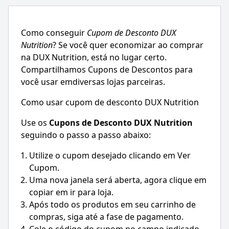
Como conseguir
Cupom de Desconto
DUX
Nutrition
? Se você quer economizar ao comprar
na
DUX Nutrition
, está no lugar certo.
Compartilhamos Cupons de Descontos para
você usar emdiversas lojas parceiras.
Como usar cupom de desconto DUX Nutrition
Use os
Cupons de Desconto
DUX Nutrition
seguindo o passo a passo abaixo:
Utilize o cupom desejado clicando em Ver
Cupom.
Uma nova janela será aberta, agora clique em
copiar em ir para loja.
Após todo os produtos em seu carrinho de
compras, siga até a fase de pagamento.
Cole o código do cupom no campo indicado.