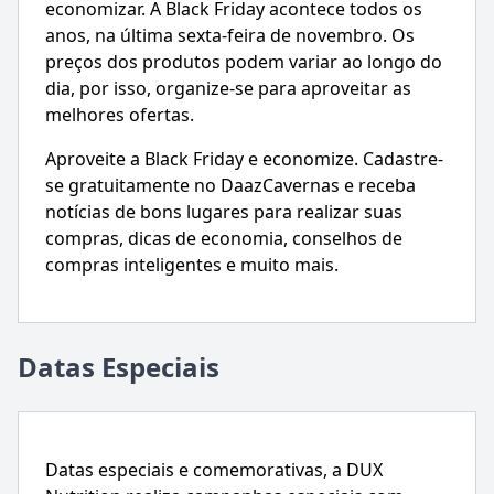
economizar. A Black Friday acontece todos os
anos, na última sexta-feira de novembro. Os
preços dos produtos podem variar ao longo do
dia, por isso, organize-se para aproveitar as
melhores ofertas.
Aproveite a Black Friday e economize. Cadastre-
se gratuitamente no DaazCavernas e receba
notícias de bons lugares para realizar suas
compras, dicas de economia, conselhos de
compras inteligentes e muito mais.
Datas Especiais
Datas especiais e comemorativas, a DUX