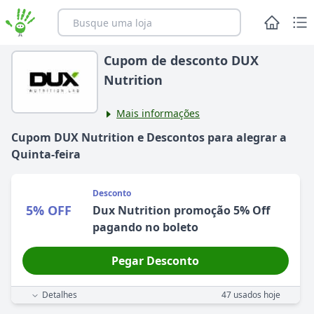
Cupom de desconto DUX
Nutrition
Mais informações
Cupom
DUX Nutrition
e Descontos para alegrar
a
Quinta-feira
Desconto
5% OFF
Dux Nutrition promoção 5% Off
pagando no boleto
Pegar Desconto
Detalhes
47
usados hoje