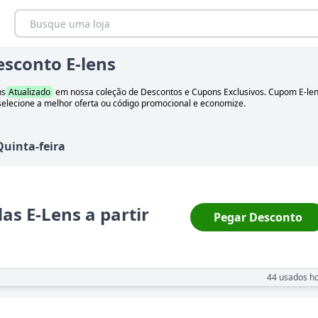
sconto E-lens
ns
Atualizado
em nossa coleção de Descontos e Cupons Exclusivos. Cupom
E-le
 selecione a melhor oferta ou código promocional e economize.
Quinta-feira
as E-Lens a partir
Pegar Desconto
44
usados ho