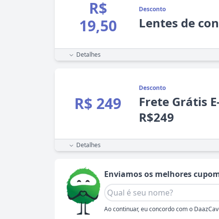
R$
Desconto
Lentes de co
19,50
Detalhes
Desconto
R$ 249
Frete Grátis 
R$249
Detalhes
Enviamos os melhores cupom
Ao continuar, eu concordo com o DaazCav