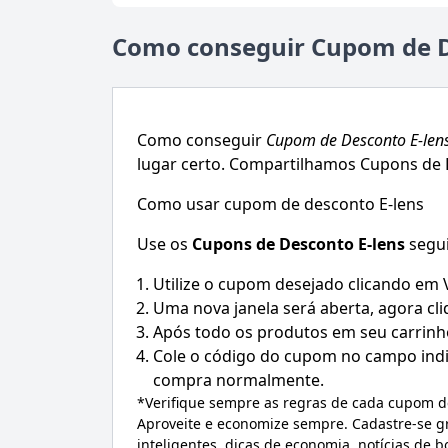
Como conseguir Cupom de D
Como conseguir
Cupom de Desconto
E-len
lugar certo. Compartilhamos Cupons de D
Como usar cupom de desconto E-lens
Use os
Cupons de Desconto
E-lens
segui
Utilize o cupom desejado clicando em
Uma nova janela será aberta, agora cli
Após todo os produtos em seu carrinh
Cole o código do cupom no campo indic
compra normalmente.
*Verifique sempre as regras de cada cupom d
Aproveite e economize sempre. Cadastre-se 
inteligentes, dicas de economia, notícias de 