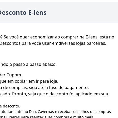
esconto E-lens
s
? Se você quer economizar ao comprar na
E-lens
, está no
escontos para você usar emdiversas lojas parceiras.
ndo o passo a passo abaixo:
 Ver Cupom.
que em copiar em ir para loja.
o de compras, siga até a fase de pagamento.
ado. Pronto, veja que o desconto foi aplicado em sua
e desconto.
gratuitamente no DaazCavernas e receba conselhos de compras
bons lugares para realizar suas compras e muito mais.