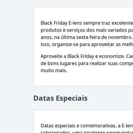
Black Friday E-lens sempre traz excelent
produtos e serviços dos mais variados p
anos, na última sexta-feira de novembro
isso, organize-se para aproveitar as melh
Aproveite a Black Friday e economize. C
de bons lugares para realizar suas comp
muito mais.
Datas Especiais
Datas especiais e comemorativas, a E-l
selecionados, uma excelente oportunida