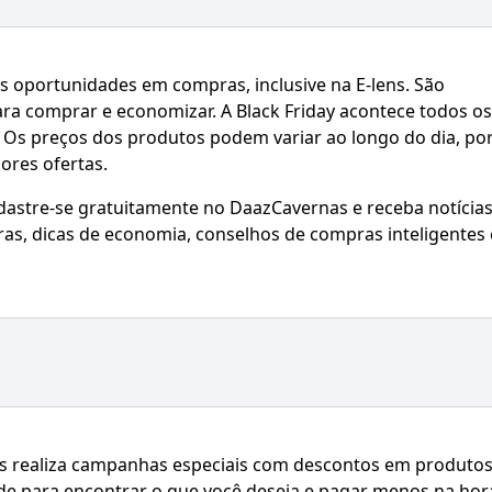
es oportunidades em compras, inclusive na E-lens. São
ara comprar e economizar. A Black Friday acontece todos os
. Os preços dos produtos podem variar ao longo do dia, po
ores ofertas.
adastre-se gratuitamente no DaazCavernas e receba notícia
ras, dicas de economia, conselhos de compras inteligentes 
ens realiza campanhas especiais com descontos em produto
de para encontrar o que você deseja e pagar menos na hor