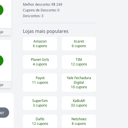
Melhor desconto: R$ 249
Cupons de Desconto:
0
Descontos:
3
Lojas mais populares
je
Amazon
Xcaret
6
cupons
6
cupons
Planet Girls
TIM
4
cupons
12
cupons
Payot
Yale Fechadura
11
cupons
Digital
je
10
cupons
SuperSim
KaBuM!
3
cupons
33
cupons
er
Dafiti
Netshoes
12
cupons
8
cupons