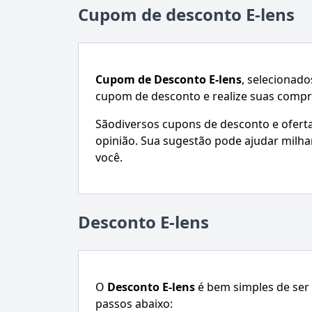
Cupom de desconto E-lens
Cupom de Desconto
E-lens
, selecionado
cupom de desconto e realize suas comp
Sãodiversos cupons de desconto e ofertas.
opinião. Sua sugestão pode ajudar mil
você.
Desconto E-lens
O
Desconto
E-lens
é bem simples de ser 
passos abaixo: