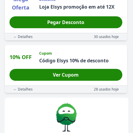
Loja Elsys promoção em até 12X
Oferta
Pegar Desconto
Detalhes
30
usados hoje
Cupom
10% OFF
Código Elsys 10% de desconto
Ver Cupom
Detalhes
28
usados hoje