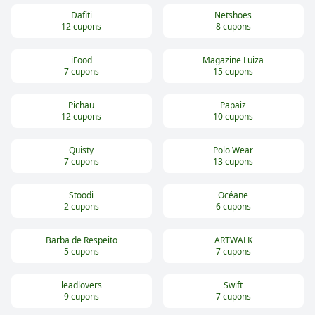
Dafiti
Netshoes
12
cupons
8
cupons
iFood
Magazine Luiza
7
cupons
15
cupons
Pichau
Papaiz
12
cupons
10
cupons
Quisty
Polo Wear
7
cupons
13
cupons
Stoodi
Océane
2
cupons
6
cupons
Barba de Respeito
ARTWALK
5
cupons
7
cupons
leadlovers
Swift
9
cupons
7
cupons