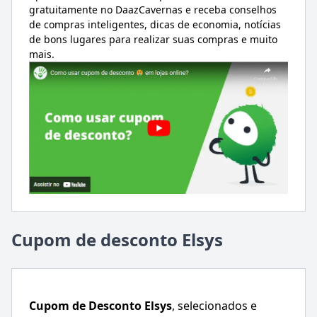
gratuitamente no DaazCavernas e receba conselhos
de compras inteligentes, dicas de economia, notícias
de bons lugares para realizar suas compras e muito
mais.
Cupom de desconto Elsys
Cupom de Desconto
Elsys
, selecionados e