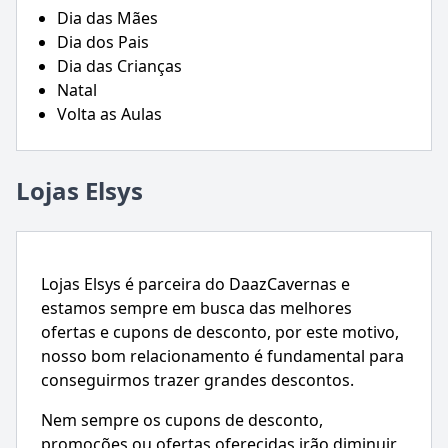
Dia das Mães
Dia dos Pais
Dia das Crianças
Natal
Volta as Aulas
Lojas Elsys
Lojas Elsys é parceira do DaazCavernas e
estamos sempre em busca das melhores
ofertas e cupons de desconto, por este motivo,
nosso bom relacionamento é fundamental para
conseguirmos trazer grandes descontos.
Nem sempre os cupons de desconto,
promoções ou ofertas oferecidas irão diminuir