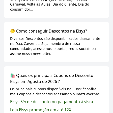
Carnaval, Volta às Aulas, Dia do Cliente, Dia do
consumidor...
🤔 Como conseguir Descontos na Elsys?
Diversos Descontos são disponibilizados diariamente
no DaazCavernas. Seja membro de nossa
comunidade, acesse nosso portal, redes sociais ou
assine nossa newsletter.
🛍️ Quais os principais Cupons de Desconto
Elsys em Agosto de 2026 ?
Os principais cupons disponíveis na Elsys: *confira
mais cupons e descontos acessando o DaazCavernas.
Elsys 5% de desconto no pagamento à vista
Loja Elsys promoção em até 12X