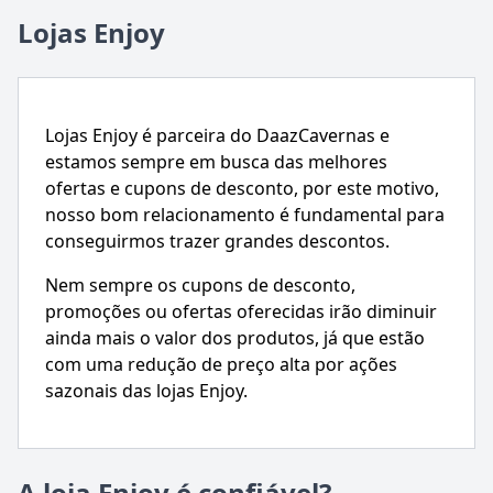
Lojas Enjoy
Lojas Enjoy é parceira do DaazCavernas e
estamos sempre em busca das melhores
ofertas e cupons de desconto, por este motivo,
nosso bom relacionamento é fundamental para
conseguirmos trazer grandes descontos.
Nem sempre os cupons de desconto,
promoções ou ofertas oferecidas irão diminuir
ainda mais o valor dos produtos, já que estão
com uma redução de preço alta por ações
sazonais das lojas Enjoy.
A loja Enjoy é confiável?