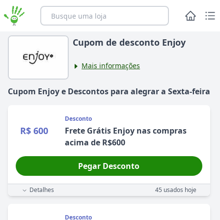
Cupom de desconto Enjoy
Mais informações
Cupom
Enjoy
e Descontos para alegrar
a
Sexta-feira
Desconto
R$ 600
Frete Grátis Enjoy nas compras
acima de R$600
Pegar Desconto
Detalhes
45
usados hoje
Desconto