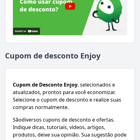
Cupom de desconto Enjoy
Cupom de Desconto
Enjoy
, selecionados e
atualizados, prontos para você economizar.
Selecione o cupom de desconto e realize suas
compras normalmente.
Sãodiversos cupons de desconto e ofertas.
Indique dicas, tutoriais, vídeos, artigos,
produtos, deixe sua opinião. Sua sugestão pode