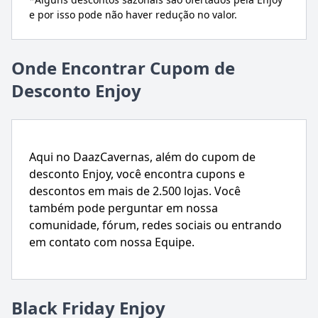
e por isso pode não haver redução no valor.
Onde Encontrar Cupom de
Desconto Enjoy
Aqui no DaazCavernas, além do cupom de
desconto Enjoy, você encontra cupons e
descontos em mais de 2.500 lojas. Você
também pode perguntar em nossa
comunidade, fórum, redes sociais ou entrando
em contato com nossa Equipe.
Black Friday Enjoy