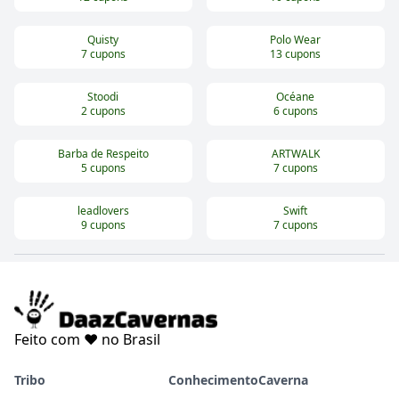
Quisty
Polo Wear
7
cupons
13
cupons
Stoodi
Océane
2
cupons
6
cupons
Barba de Respeito
ARTWALK
5
cupons
7
cupons
leadlovers
Swift
9
cupons
7
cupons
Feito com ❤️ no Brasil
Tribo
Conhecimento
Caverna