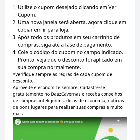
Utilize o cupom desejado clicando em Ver
Cupom.
Uma nova janela será aberta, agora clique em
copiar em ir para loja.
Após todo os produtos em seu carrinho de
compras, siga até a fase de pagamento.
Cole o código do cupom no campo indicado.
Pronto, veja que o desconto foi aplicado em
sua compra normalmente.
*Verifique sempre as regras de cada cupom de
desconto.
Aproveite e economize sempre. Cadastre-se
gratuitamente no DaazCavernas e receba conselhos
de compras inteligentes, dicas de economia, notícias
de bons lugares para realizar suas compras e muito
mais.