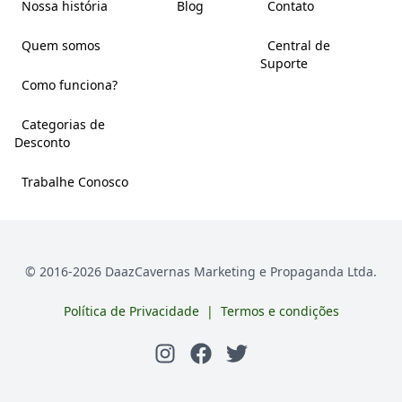
Nossa história
Blog
Contato
Quem somos
Central de
Suporte
Como funciona?
Categorias de
Desconto
Trabalhe Conosco
© 2016-
2026
DaazCavernas Marketing e Propaganda Ltda.
Política de Privacidade
|
Termos e condições