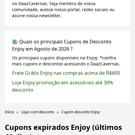
no DaazCavernas. Seja membro de nossa
comunidade, acesse nosso portal, redes sociais ou
assine nossa newsletter.
🛍️ Quais os principais Cupons de Desconto
Enjoy em Agosto de 2026 ?
Os principais cupons disponíveis na Enjoy: *confira
mais cupons e descontos acessando o DaazCavernas.
Frete Grátis Enjoy nas compras acima de R$600
Loja Enjoy promoção em acessórios até 30%
desconto
Início
Lojas com desconto
Cupom desconto Enjoy
Cupons expirados
Enjoy
(últimos