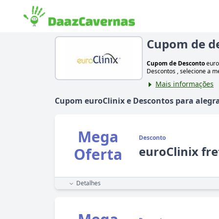
Cupom de de
Cupom de Desconto
euro
Descontos
, selecione a 
Mais informações
Cupom
euroClinix
e Descontos para alegr
Mega
Desconto
euroClinix fre
Oferta
Detalhes