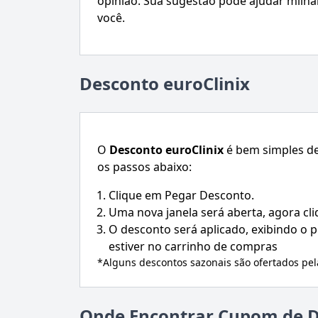
opinião. Sua sugestão pode ajudar mil
você.
Desconto euroClinix
O
Desconto
euroClinix
é bem simples de
os passos abaixo:
Clique em Pegar Desconto.
Uma nova janela será aberta, agora cl
O desconto será aplicado, exibindo o
estiver no carrinho de compras
*Alguns descontos sazonais são ofertados pe
Onde Encontrar Cupom de D