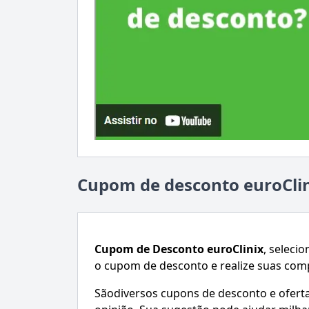
Cupom de desconto euroCli
Cupom de Desconto
euroClinix
, seleci
o cupom de desconto e realize suas co
Sãodiversos cupons de desconto e ofertas.