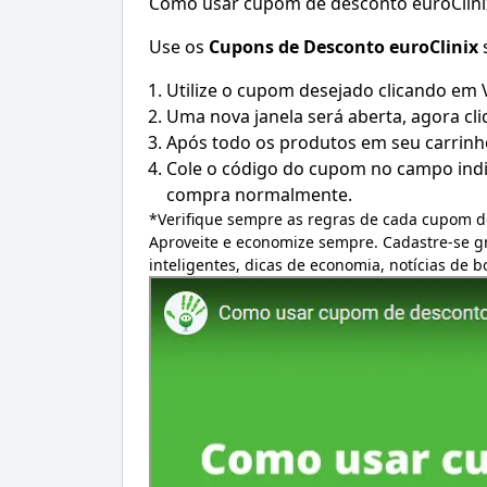
Como usar cupom de desconto euroClini
Use os
Cupons de Desconto
euroClinix
Utilize o cupom desejado clicando em
Uma nova janela será aberta, agora cli
Após todo os produtos em seu carrinh
Cole o código do cupom no campo indic
compra normalmente.
*Verifique sempre as regras de cada cupom d
Aproveite e economize sempre. Cadastre-se 
inteligentes, dicas de economia, notícias de 