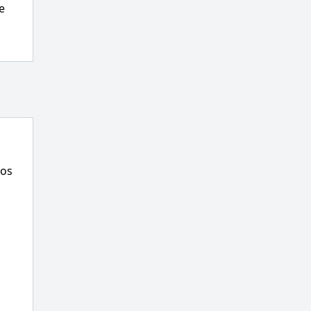
e
nos