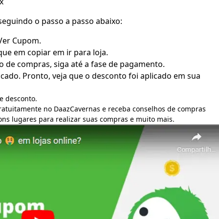
x
seguindo o passo a passo abaixo:
 Ver Cupom.
que em copiar em ir para loja.
o de compras, siga até a fase de pagamento.
ado. Pronto, veja que o desconto foi aplicado em sua
e desconto.
gratuitamente no DaazCavernas e receba conselhos de compras
bons lugares para realizar suas compras e muito mais.