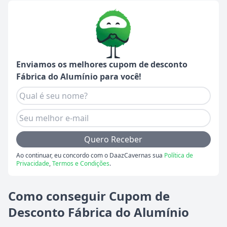
Enviamos os melhores cupom de desconto
Fábrica do Alumínio
para você!
Quero Receber
Ao continuar, eu concordo com o DaazCavernas sua
Política de
Privacidade
,
Termos e Condições
.
Como conseguir Cupom de
Desconto Fábrica do Alumínio