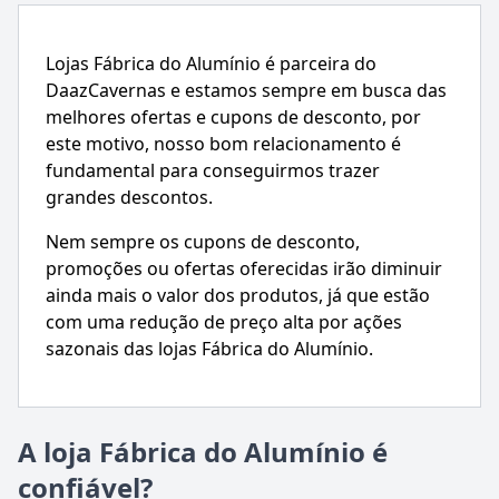
Lojas Fábrica do Alumínio é parceira do
DaazCavernas e estamos sempre em busca das
melhores ofertas e cupons de desconto, por
este motivo, nosso bom relacionamento é
fundamental para conseguirmos trazer
grandes descontos.
Nem sempre os cupons de desconto,
promoções ou ofertas oferecidas irão diminuir
ainda mais o valor dos produtos, já que estão
com uma redução de preço alta por ações
sazonais das lojas Fábrica do Alumínio.
A loja Fábrica do Alumínio é
confiável?