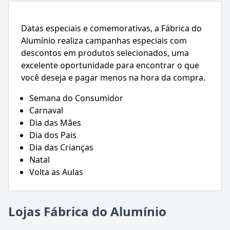
Datas especiais e comemorativas, a Fábrica do
Alumínio realiza campanhas especiais com
descontos em produtos selecionados, uma
excelente oportunidade para encontrar o que
você deseja e pagar menos na hora da compra.
Semana do Consumidor
Carnaval
Dia das Mães
Dia dos Pais
Dia das Crianças
Natal
Volta as Aulas
Lojas Fábrica do Alumínio