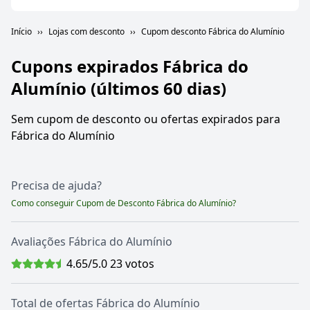
Início
Lojas com desconto
Cupom desconto Fábrica do Alumínio
Cupons expirados
Fábrica do
Alumínio
(últimos 60 dias)
Sem cupom de desconto ou ofertas expirados para
Fábrica do Alumínio
Precisa de ajuda?
Como conseguir Cupom de Desconto
Fábrica do Alumínio
?
Avaliações
Fábrica do Alumínio
4.65
/5.0
23
votos
Total de ofertas
Fábrica do Alumínio