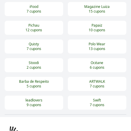
iFood
Magazine Luiza
7
cupons
15
cupons
Pichau
Papaiz
12
cupons
10
cupons
Quisty
Polo Wear
7
cupons
13
cupons
Stoodi
Océane
2
cupons
6
cupons
Barba de Respeito
ARTWALK
5
cupons
7
cupons
leadlovers
Swift
9
cupons
7
cupons