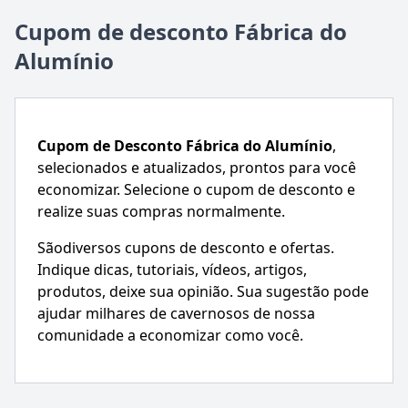
Cupom de desconto Fábrica do
Alumínio
Cupom de Desconto
Fábrica do Alumínio
,
selecionados e atualizados, prontos para você
economizar. Selecione o cupom de desconto e
realize suas compras normalmente.
Sãodiversos cupons de desconto e ofertas.
Indique dicas, tutoriais, vídeos, artigos,
produtos, deixe sua opinião. Sua sugestão pode
ajudar milhares de cavernosos de nossa
comunidade a economizar como você.