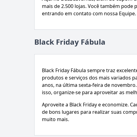
mais de 2.500 lojas. Você também pode 
entrando em contato com nossa Equipe.
Black Friday Fábula
Black Friday Fábula sempre traz excelen
produtos e serviços dos mais variados p
anos, na última sexta-feira de novembro
isso, organize-se para aproveitar as melh
Aproveite a Black Friday e economize. C
de bons lugares para realizar suas comp
muito mais.