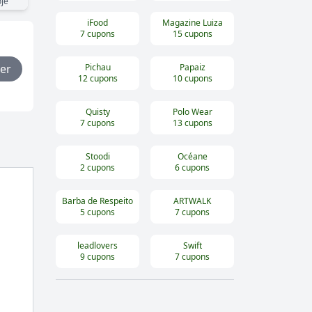
je
iFood
Magazine Luiza
7
cupons
15
cupons
er
Pichau
Papaiz
12
cupons
10
cupons
Quisty
Polo Wear
7
cupons
13
cupons
Stoodi
Océane
2
cupons
6
cupons
Barba de Respeito
ARTWALK
5
cupons
7
cupons
leadlovers
Swift
9
cupons
7
cupons