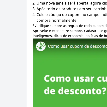
Uma nova janela será aberta, agora cli
Após todo os produtos em seu carrinh
Cole o código do cupom no campo indic
compra normalmente.
*Verifique sempre as regras de cada cupom d
Aproveite e economize sempre. Cadastre-se 
inteligentes, dicas de economia, notícias de 