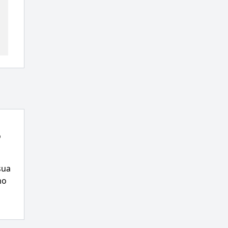
o
sua
mo