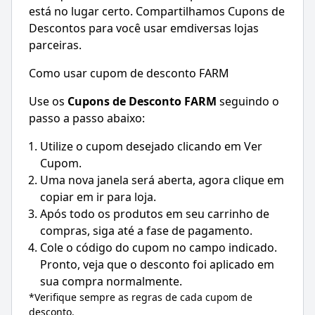
está no lugar certo. Compartilhamos Cupons de
Descontos para você usar emdiversas lojas
parceiras.
Como usar cupom de desconto FARM
Use os
Cupons de Desconto
FARM
seguindo o
passo a passo abaixo:
Utilize o cupom desejado clicando em Ver
Cupom.
Uma nova janela será aberta, agora clique em
copiar em ir para loja.
Após todo os produtos em seu carrinho de
compras, siga até a fase de pagamento.
Cole o código do cupom no campo indicado.
Pronto, veja que o desconto foi aplicado em
sua compra normalmente.
*Verifique sempre as regras de cada cupom de
desconto.