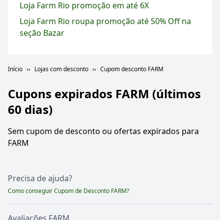
Loja Farm Rio promoção em até 6X
Loja Farm Rio roupa promoção até 50% Off na
seção Bazar
Início
Lojas com desconto
Cupom desconto FARM
Cupons expirados
FARM
(últimos
60 dias)
Sem cupom de desconto ou ofertas expirados para
FARM
Precisa de ajuda?
Como conseguir Cupom de Desconto
FARM
?
Avaliações
FARM