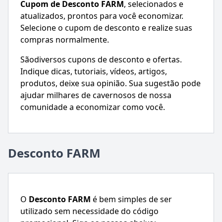
Cupom de Desconto
FARM
, selecionados e
atualizados, prontos para você economizar.
Selecione o cupom de desconto e realize suas
compras normalmente.
Sãodiversos cupons de desconto e ofertas.
Indique dicas, tutoriais, vídeos, artigos,
produtos, deixe sua opinião. Sua sugestão pode
ajudar milhares de cavernosos de nossa
comunidade a economizar como você.
Desconto FARM
O
Desconto
FARM
é bem simples de ser
utilizado sem necessidade do código