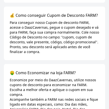
💰 Como conseguir Cupom de Desconto FARM?
Para conseguir nosso Cupom de desconto FARM,
acesse o DaazCavernas, pegue o cupom desejado e vá
para FARM, faça sua compra normalmente. Cole nosso
Código de Desconto no campo: "cupom, cupom de
desconto, vale presente, código, código promocional".
Pronto, seu desconto será aplicado antes de você
finalizar a compra.
🤑 Como Economizar na loja FARM?
Economize por meio do DaazCavernas, utilize nossos
cupons de desconto para economizar na FARM.
Escolha a melhor oferta e aplique o cupom em sua
compra.
Acompanhe também a FARM nas redes sociais e fique
ligado em datas especiais, como: Dia das mães,