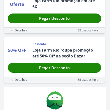
Loja Farm Rio promoção em até
Oferta
6X
Pegar Desconto
Detalhes
32
usados hoje
Desconto
50% OFF
Loja Farm Rio roupa promoção
até 50% Off na seção Bazar
Pegar Desconto
Detalhes
55
usados hoje