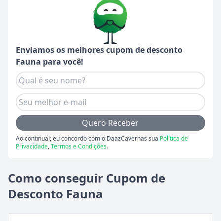
Enviamos os melhores cupom de desconto
Fauna
para você!
Quero Receber
Ao continuar, eu concordo com o DaazCavernas sua
Política de
Privacidade
,
Termos e Condições
.
Como conseguir Cupom de
Desconto Fauna