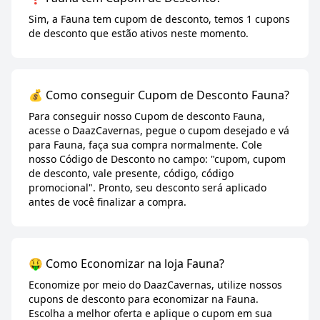
Sim, a Fauna tem cupom de desconto, temos 1 cupons
de desconto que estão ativos neste momento.
💰 Como conseguir Cupom de Desconto Fauna?
Para conseguir nosso Cupom de desconto Fauna,
acesse o DaazCavernas, pegue o cupom desejado e vá
para Fauna, faça sua compra normalmente. Cole
nosso Código de Desconto no campo: "cupom, cupom
de desconto, vale presente, código, código
promocional". Pronto, seu desconto será aplicado
antes de você finalizar a compra.
🤑 Como Economizar na loja Fauna?
Economize por meio do DaazCavernas, utilize nossos
cupons de desconto para economizar na Fauna.
Escolha a melhor oferta e aplique o cupom em sua