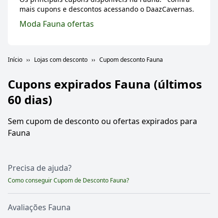
mais cupons e descontos acessando o DaazCavernas.
Moda Fauna ofertas
Início
Lojas com desconto
Cupom desconto Fauna
Cupons expirados
Fauna
(últimos
60 dias)
Sem cupom de desconto ou ofertas expirados para
Fauna
Precisa de ajuda?
Como conseguir Cupom de Desconto
Fauna
?
Avaliações
Fauna