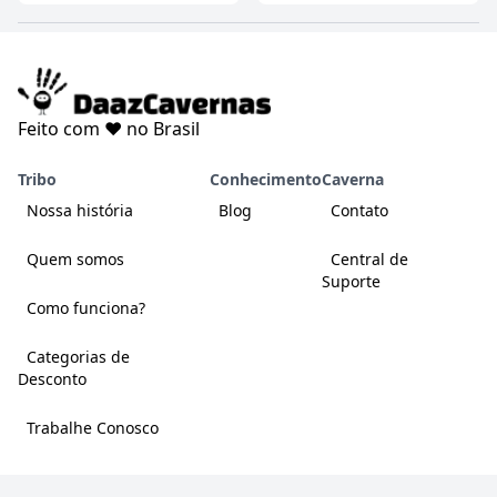
Feito com ❤️ no Brasil
Tribo
Conhecimento
Caverna
Nossa história
Blog
Contato
Quem somos
Central de
Suporte
Como funciona?
Categorias de
Desconto
Trabalhe Conosco