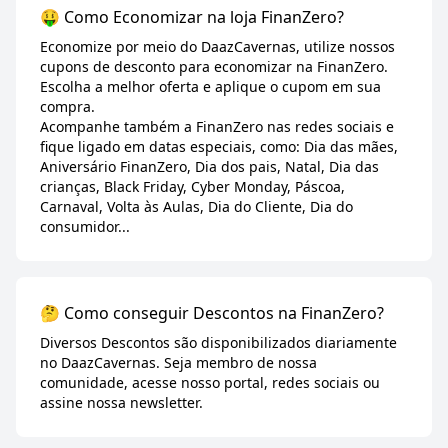
🤑 Como Economizar na loja FinanZero?
Economize por meio do DaazCavernas, utilize nossos
cupons de desconto para economizar na FinanZero.
Escolha a melhor oferta e aplique o cupom em sua
compra.
Acompanhe também a FinanZero nas redes sociais e
fique ligado em datas especiais, como: Dia das mães,
Aniversário FinanZero, Dia dos pais, Natal, Dia das
crianças, Black Friday, Cyber Monday, Páscoa,
Carnaval, Volta às Aulas, Dia do Cliente, Dia do
consumidor...
🤔 Como conseguir Descontos na FinanZero?
Diversos Descontos são disponibilizados diariamente
no DaazCavernas. Seja membro de nossa
comunidade, acesse nosso portal, redes sociais ou
assine nossa newsletter.