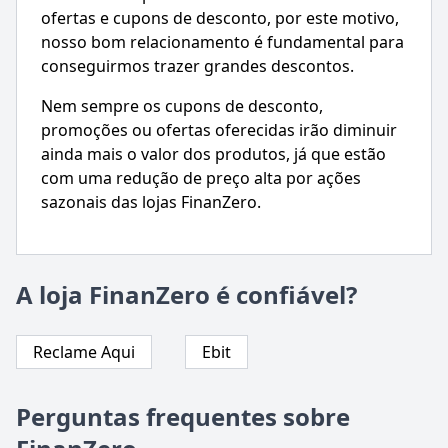
ofertas e cupons de desconto, por este motivo,
nosso bom relacionamento é fundamental para
conseguirmos trazer grandes descontos.
Nem sempre os cupons de desconto,
promoções ou ofertas oferecidas irão diminuir
ainda mais o valor dos produtos, já que estão
com uma redução de preço alta por ações
sazonais das lojas FinanZero.
A loja FinanZero é confiável?
Reclame Aqui
Ebit
Perguntas frequentes sobre