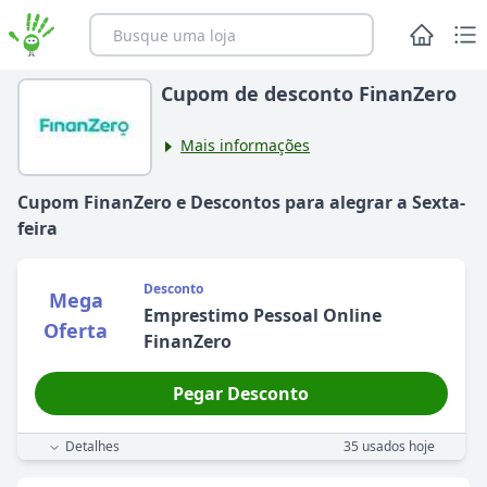
Cupom de desconto FinanZero
Mais informações
Cupom
FinanZero
e Descontos para alegrar
a
Sexta-
feira
Desconto
Mega
Emprestimo Pessoal Online
Oferta
FinanZero
Pegar Desconto
Detalhes
35
usados hoje