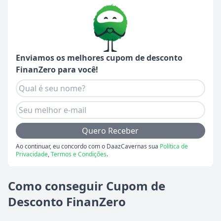
Enviamos os melhores cupom de desconto
FinanZero
para você!
Quero Receber
Ao continuar, eu concordo com o DaazCavernas sua
Política de
Privacidade
,
Termos e Condições
.
Como conseguir Cupom de
Desconto FinanZero