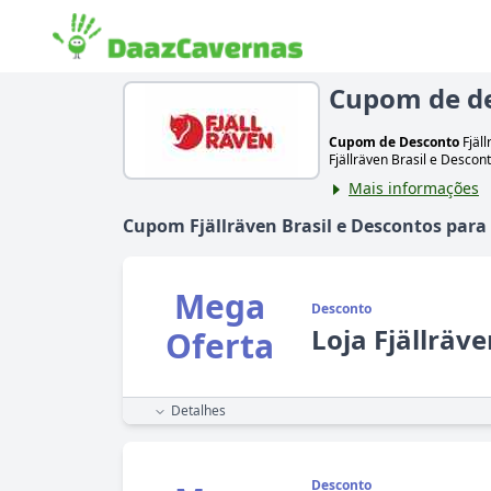
Cupom de de
Cupom de Desconto
Fjäl
Fjällräven Brasil
e Descont
Mais informações
Cupom
Fjällräven Brasil
e Descontos para 
Mega
Desconto
Loja Fjällräve
Oferta
Detalhes
Desconto