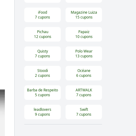
iFood
Magazine Luiza
7
cupons
15
cupons
Pichau
Papaiz
12
cupons
10
cupons
Quisty
Polo Wear
7
cupons
13
cupons
Stoodi
Océane
2
cupons
6
cupons
Barba de Respeito
ARTWALK
5
cupons
7
cupons
leadlovers
Swift
9
cupons
7
cupons