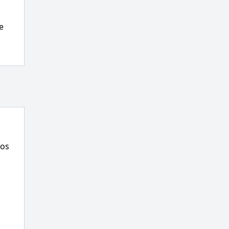
s
e
nos