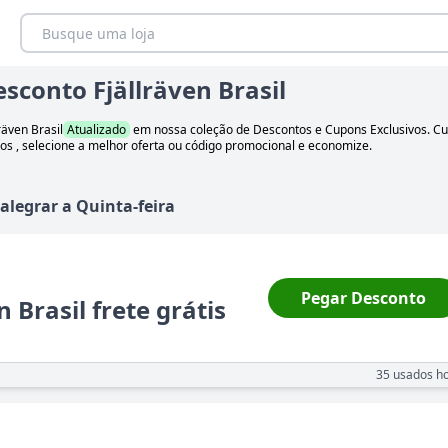
sconto Fjällräven Brasil
lräven Brasil
Atualizado
em nossa coleção de Descontos e Cupons Exclusivos. 
os
, selecione a melhor oferta ou código promocional e economize.
alegrar
a
Quinta-feira
Pegar Desconto
n Brasil frete grátis
35
usados ho