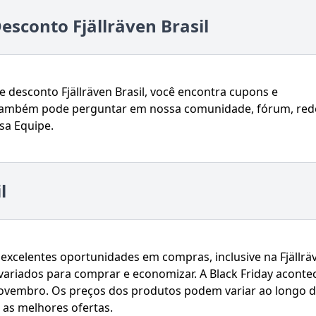
sconto Fjällräven Brasil
desconto Fjällräven Brasil, você encontra cupons e
ê também pode perguntar em nossa comunidade, fórum, red
sa Equipe.
l
z excelentes oportunidades em compras, inclusive na Fjällrä
 variados para comprar e economizar. A Black Friday aconte
 novembro. Os preços dos produtos podem variar ao longo 
r as melhores ofertas.