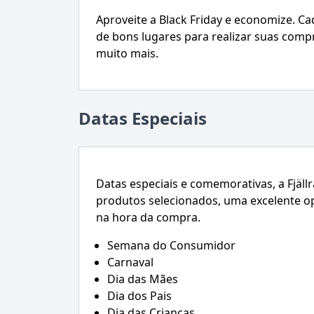
Aproveite a Black Friday e economize. C
de bons lugares para realizar suas comp
muito mais.
Datas Especiais
Datas especiais e comemorativas, a Fjäl
produtos selecionados, uma excelente o
na hora da compra.
Semana do Consumidor
Carnaval
Dia das Mães
Dia dos Pais
Dia das Crianças