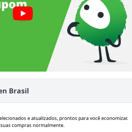
n Brasil
selecionados e atualizados, prontos para você economizar.
e suas compras normalmente.