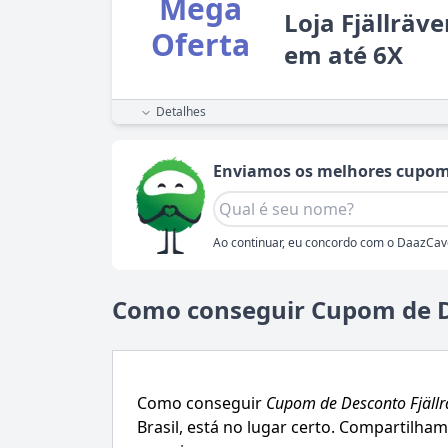
Mega
Loja Fjällräv
Oferta
em até 6X
Detalhes
Enviamos os melhores cupom
Ao continuar, eu concordo com o DaazCav
Como conseguir Cupom de De
Como conseguir
Cupom de Desconto
Fjäll
Brasil
, está no lugar certo. Compartilha