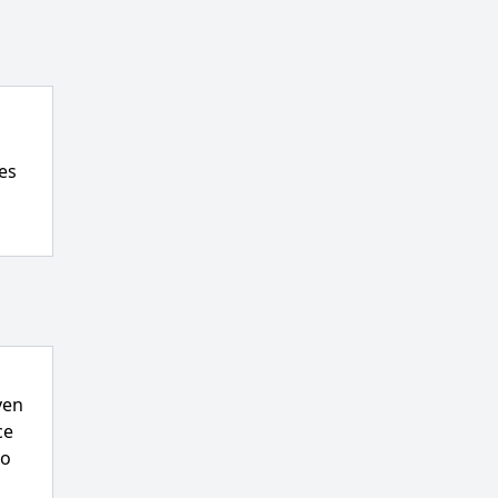
es
ven
ce
do