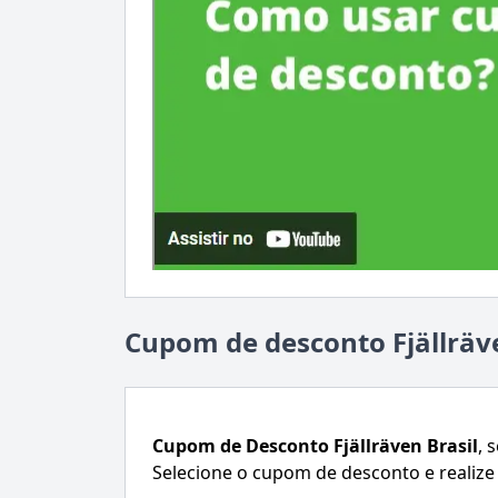
Cupom de desconto Fjällräve
Cupom de Desconto
Fjällräven Brasil
, 
Selecione o cupom de desconto e realiz