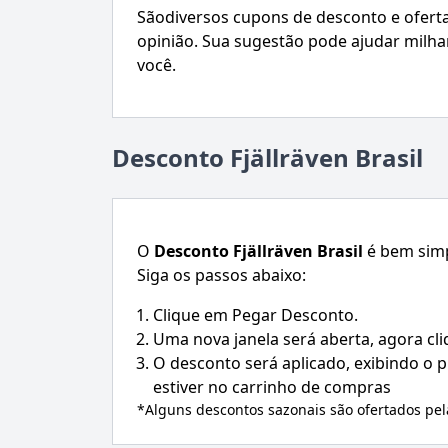
Sãodiversos cupons de desconto e ofertas.
opinião. Sua sugestão pode ajudar mil
você.
Desconto Fjällräven Brasil
O
Desconto
Fjällräven Brasil
é bem simp
Siga os passos abaixo:
Clique em Pegar Desconto.
Uma nova janela será aberta, agora cl
O desconto será aplicado, exibindo o
estiver no carrinho de compras
*Alguns descontos sazonais são ofertados pe