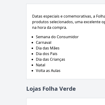
Datas especiais e comemorativas, a Fol
produtos selecionados, uma excelente o
na hora da compra.
Semana do Consumidor
Carnaval
Dia das Mães
Dia dos Pais
Dia das Crianças
Natal
Volta as Aulas
Lojas Folha Verde