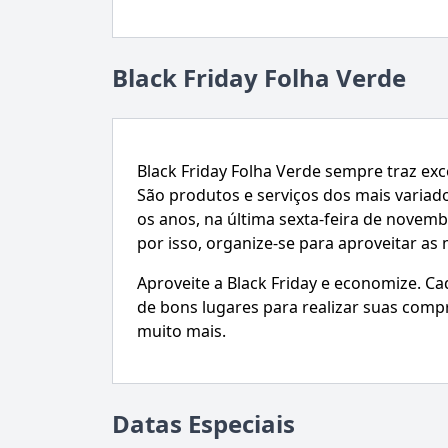
Black Friday Folha Verde
Black Friday Folha Verde sempre traz ex
São produtos e serviços dos mais variad
os anos, na última sexta-feira de novem
por isso, organize-se para aproveitar as
Aproveite a Black Friday e economize. C
de bons lugares para realizar suas comp
muito mais.
Datas Especiais