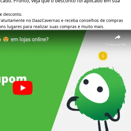
ado. Pronto, veja que o desconto foi aplicado em sua
e desconto.
gratuitamente no DaazCavernas e receba conselhos de compras
bons lugares para realizar suas compras e muito mais.