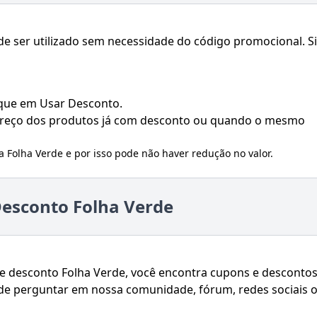
e ser utilizado sem necessidade do código promocional. S
ique em Usar Desconto.
 preço dos produtos já com desconto ou quando o mesmo
la
Folha Verde
e por isso pode não haver redução no valor.
esconto Folha Verde
 desconto Folha Verde, você encontra cupons e desconto
de perguntar em nossa comunidade, fórum, redes sociais 