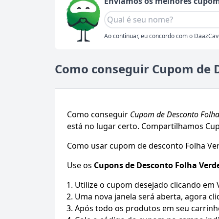
Enviamos os melhores cupom
Ao continuar, eu concordo com o DaazCav
Como conseguir Cupom de D
Como conseguir
Cupom de Desconto
Folha
está no lugar certo. Compartilhamos Cup
Como usar cupom de desconto Folha Ve
Use os
Cupons de Desconto
Folha Verd
Utilize o cupom desejado clicando em
Uma nova janela será aberta, agora cli
Após todo os produtos em seu carrinh