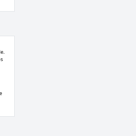
e.
os
s
e