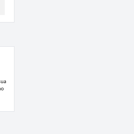
sua
mo