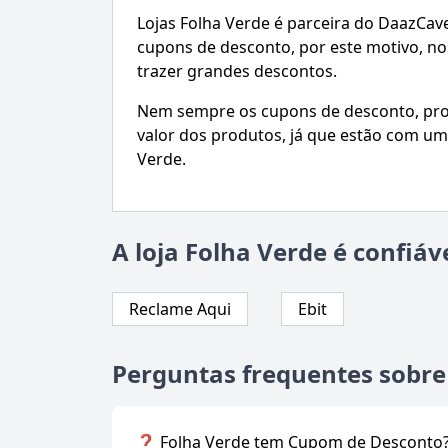
Lojas Folha Verde é parceira do DaazCa
cupons de desconto, por este motivo, 
trazer grandes descontos.
Nem sempre os cupons de desconto, prom
valor dos produtos, já que estão com uma
Verde.
A loja Folha Verde é confiáv
Reclame Aqui
Ebit
Perguntas frequentes sobre
❓ Folha Verde tem Cupom de Desconto