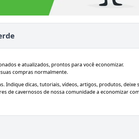
erde
ionados e atualizados, prontos para você economizar.
e suas compras normalmente.
 Indique dicas, tutoriais, vídeos, artigos, produtos, deixe 
hares de cavernosos de nossa comunidade a economizar co