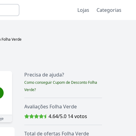
Lojas
Categorias
m
Folha Verde
Precisa de ajuda?
Como conseguir Cupom de Desconto
Folha
Verde
?
Avaliações
Folha Verde
4.64
/5.0
14
votos
je
Total de ofertas
Folha Verde