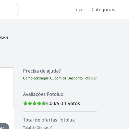
Lojas
Categorias
olux
e
Precisa de ajuda?
Como conseguir Cupom de Desconto
Fotolux
?
Avaliações
Fotolux
5.00
/5.0
1
votos
Total de ofertas
Fotolux
er
Total de Ofertas:
0