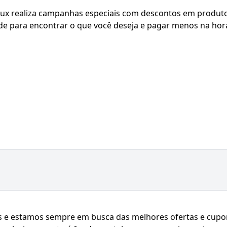
olux realiza campanhas especiais com descontos em produt
de para encontrar o que você deseja e pagar menos na hor
as e estamos sempre em busca das melhores ofertas e cupo