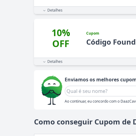
Detalhes
10%
Cupom
Código Found 
OFF
Detalhes
Enviamos os melhores cupom
Ao continuar, eu concordo com o DaazCav
Como conseguir Cupom de 