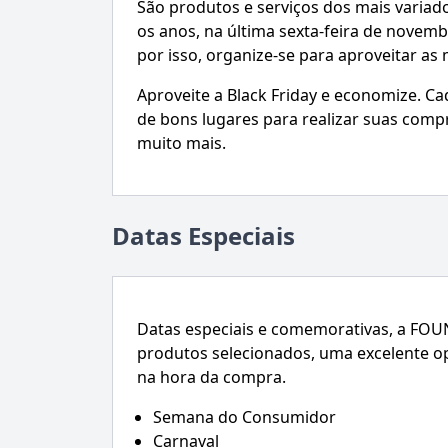
São produtos e serviços dos mais variad
os anos, na última sexta-feira de novem
por isso, organize-se para aproveitar as
Aproveite a Black Friday e economize. C
de bons lugares para realizar suas comp
muito mais.
Datas Especiais
Datas especiais e comemorativas, a FOU
produtos selecionados, uma excelente o
na hora da compra.
Semana do Consumidor
Carnaval