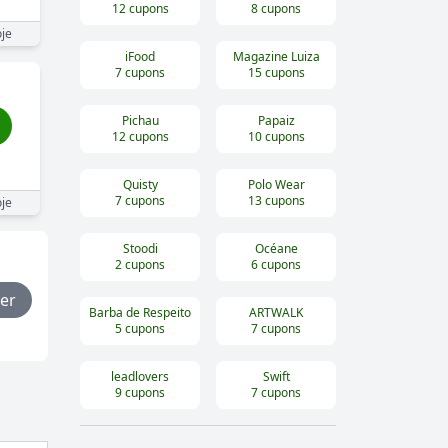
12
cupons
8
cupons
je
iFood
Magazine Luiza
7
cupons
15
cupons
Pichau
Papaiz
12
cupons
10
cupons
Quisty
Polo Wear
7
cupons
13
cupons
je
Stoodi
Océane
2
cupons
6
cupons
er
Barba de Respeito
ARTWALK
5
cupons
7
cupons
leadlovers
Swift
9
cupons
7
cupons