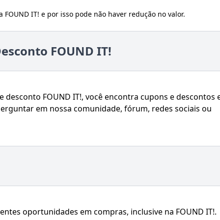
la
FOUND IT!
e por isso pode não haver redução no valor.
esconto FOUND IT!
e desconto FOUND IT!, você encontra cupons e descontos
perguntar em nossa comunidade, fórum, redes sociais ou
lentes oportunidades em compras, inclusive na FOUND IT!.