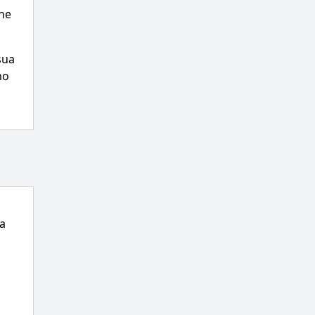
one
sua
mo
ga