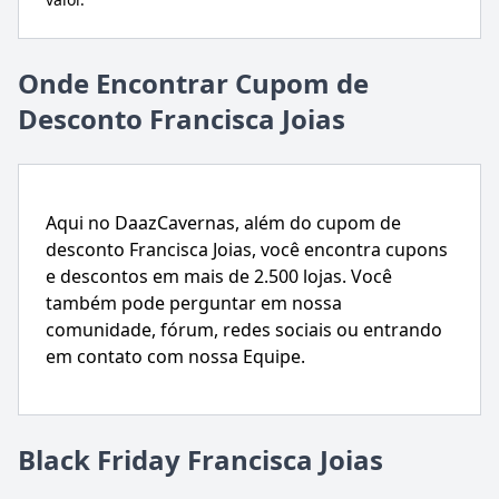
Onde Encontrar Cupom de
Desconto Francisca Joias
Aqui no DaazCavernas, além do cupom de
desconto Francisca Joias, você encontra cupons
e descontos em mais de 2.500 lojas. Você
também pode perguntar em nossa
comunidade, fórum, redes sociais ou entrando
em contato com nossa Equipe.
Black Friday Francisca Joias