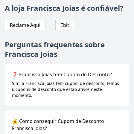
A loja Francisca Joias é confiável?
Reclame Aqui
Ebit
Perguntas frequentes sobre
Francisca Joias
❓ Francisca Joias tem Cupom de Desconto?
Sim, a Francisca Joias tem cupom de desconto, temos
6 cupons de desconto que estão ativos neste
momento.
💰 Como conseguir Cupom de Desconto
Francisca Joias?